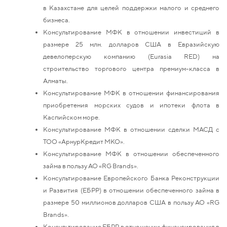
в Казахстане для целей поддержки малого и среднего
бизнеса.
Консультирование МФК в отношении инвестиций в
размере 25 млн. долларов США в Евразийскую
девелоперскую компанию (Eurasia RED) на
строительство торгового центра премиум-класса в
Алматы.
Консультирование МФК в отношении финансирования
приобретения морских судов и ипотеки флота в
Каспийском море.
Консультирование МФК в отношении сделки МАСД с
ТОО «АрнурКредит МКО».
Консультирование МФК в отношении обеспеченного
займа в пользу АО «RG Brands».
Консультирование Европейского Банка Реконструкции
и Развития (ЕБРР) в отношении обеспеченного займа в
размере 50 миллионов долларов США в пользу АО «RG
Brands».
Консультирование ЕБРР в отношении финансирования в