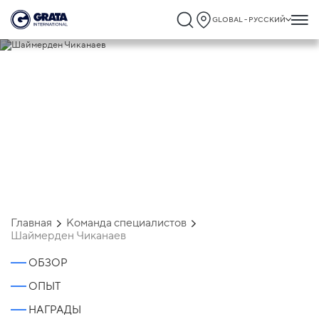
GLOBAL - РУССКИЙ
Шаймерден Чиканаев
Главная
Команда специалистов
Шаймерден Чиканаев
ОБЗОР
ОПЫТ
НАГРАДЫ