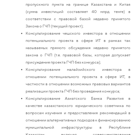
пропускного пункта на границе Казахстана и Китая
(сумма инвестиций составляет 40 млрд. тенге) в
соответствии с правовой базой недавно принятого
Закона о ГЧП (текущий проект);
Консультирование чешского инвестора в отношении
потенциального проекта в сфере ИТ в рамках так
называемых прямого обсуждения недавно принятого
закона о ГЧП (т.е. правовой базы, которая допускает
присуждение проекта ГЧП без конкурса);
Консультирование малайзийского инвестора в
отношении потенциального проекта в сфере ИТ, в
частности в отношении возможных правовых вариантов
реализации проекта ГЧП без проведения конкурса;
Консультирование Азиатского Банка Развития в
качестве казахстанского юридического советника по
вопросам изучения и предоставления рекомендаций в
отношении альтернативных подходов к финансированию
муниципальной инфраструктуры в Республике
Казахстан, включая совершенствование