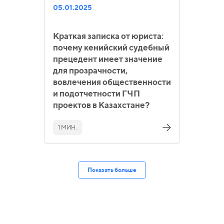
05.01.2025
Краткая записка от юриста:
почему кенийский судебный
прецедент имеет значение
для прозрачности,
вовлечения общественности
и подотчетности ГЧП
проектов в Казахстане?
1 МИН.
Показать больше