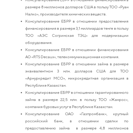
размере 8 миллионов долларов США в пользу ТОО «Руан
Налко», производителя химических веществ.
Консультирование ЕБРР в отношении предоставления
финансирования в размере 3,1 миллиардов тенге в пользу
ТОО «АЭС Согринская ТЭЦ» для модернизации
оборудования.
Консультирование ЕБРР в отношении финансирования
АО «RTS Decaux», телекоммуникационная компания.
Консультирование ЕБРР в отношении займа в размере
эквивалентном 3 млн. долларов США для ТОО
«Арнуркредит МСО», микрокредитная организация в
Республике Казахстан.
Консультирование ЕБРР в отношении гарантированного
займа в размере 22,5 млн. в пользу ТОО «Жанрос»,
компания буровых услуг в Республике Казахстан.
Консультирование ОАО «Газпромбанк», крупный
российский банк, в отношении сделки по
предоставлению займа в размере 4,8 миллионов