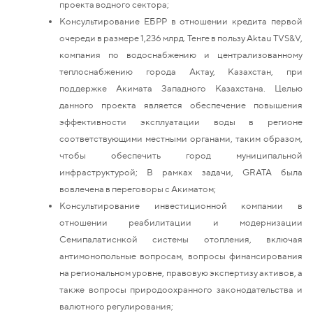
проекта водного сектора;
Консультирование ЕБРР в отношении кредита первой
очереди в размере 1,236 млрд. Тенге в пользу Aktau TVS&V,
компания по водоснабжению и централизованному
теплоснабжению города Актау, Казахстан, при
поддержке Акимата Западного Казахстана. Целью
данного проекта является обеспечение повышения
эффективности эксплуатации воды в регионе
соответствующими местными органами, таким образом,
чтобы обеспечить город муниципальной
инфраструктурой; В рамках задачи, GRATA была
вовлечена в переговоры с Акиматом;
Консультирование инвестиционной компании в
отношении реабилитации и модернизации
Семипалатиснкой системы отопления, включая
антимонопольные вопросам, вопросы финансирования
на региональном уровне, правовую экспертизу активов, а
также вопросы природоохранного законодательства и
валютного регулирования;