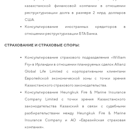
казахстанской финансовой компании в отношении
реструктуризации долга в размере 2 млрд. долларов
США.
Консультирование иностранных кредиторов в
отношении реструктуризации БТА Банка.
СТРАХОВАНИЕ И СТРАХОВЫЕ СПОРЫ:
Консультирование страхового подразделения «William
Fry» в Ирландии в отношении планируемых сделок Allianz
Global Life Limited с корпоративными клиентами
Европейской экономической зоны с точки зрения
Казахстанского страхового законодательства.
Консультирование Heungkuk Fire & Marine Insurance
Company Limited с точки зрения Казахстанского
законодательства Казахский в связи с судебными
разбирательствами между Heungkuk Fire & Marine
Insurance Company и АО «Евразийская страховая
компания».