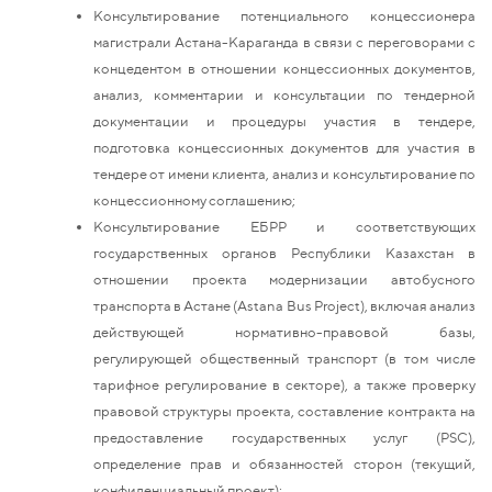
Консультирование потенциального концессионера
магистрали Астана-Караганда в связи с переговорами с
концедентом в отношении концессионных документов,
анализ, комментарии и консультации по тендерной
документации и процедуры участия в тендере,
подготовка концессионных документов для участия в
тендере от имени клиента, анализ и консультирование по
концессионному соглашению;
Консультирование ЕБРР и соответствующих
государственных органов Республики Казахстан в
отношении проекта модернизации автобусного
транспорта в Астане (Astana Bus Project), включая анализ
действующей нормативно-правовой базы,
регулирующей общественный транспорт (в том числе
тарифное регулирование в секторе), а также проверку
правовой структуры проекта, составление контракта на
предоставление государственных услуг (PSC),
определение прав и обязанностей сторон (текущий,
конфиденциальный проект);