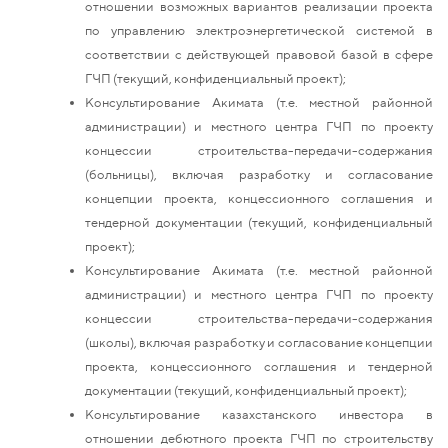
отношении возможных вариантов реализации проекта
по управлению электроэнергетической системой в
соответствии с действующей правовой базой в сфере
ГЧП (текущий, конфиденциальный проект);
Консультирование Акимата (т.е. местной районной
администрации) и местного центра ГЧП по проекту
концессии строительства-передачи-содержания
(больницы), включая разработку и согласование
концепции проекта, концессионного соглашения и
тендерной документации (текущий, конфиденциальный
проект);
Консультирование Акимата (т.е. местной районной
администрации) и местного центра ГЧП по проекту
концессии строительства-передачи-содержания
(школы), включая разработку и согласование концепции
проекта, концессионного соглашения и тендерной
документации (текущий, конфиденциальный проект);
Консультирование казахстанского инвестора в
отношении дебютного проекта ГЧП по строительству