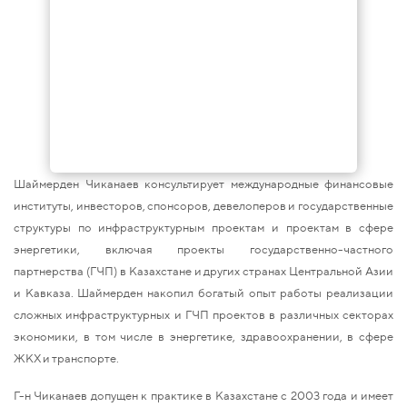
Шаймерден Чиканаев консультирует международные финансовые
институты, инвесторов, спонсоров, девелоперов и государственные
структуры по инфраструктурным проектам и проектам в сфере
энергетики, включая проекты государственно-частного
партнерства (ГЧП) в Казахстане и других странах Центральной Азии
и Кавказа. Шаймерден накопил богатый опыт работы реализации
сложных инфраструктурных и ГЧП проектов в различных секторах
экономики, в том числе в энергетике, здравоохранении, в сфере
ЖКХ и транспорте.
Г-н Чиканаев допущен к практике в Казахстане с 2003 года и имеет