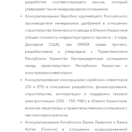
разработке соответствующего закона, который
утверждает такое международное соглашение;
Консультирование ЕвроХим, крупнейшего Российского
производителя минеральных удобрений в отношении
строительства Химического завода в Южном Казахстане
(общая стоимость инфраструктурного проекта - 2 млрд.
Долларов США), где GRATA среди прочего,
разрабатывала и утверждала с Правительством
Республики Казахстан беспрецедентные соглашения
между правительством Республики Казахстан и
иностранным инвестором;
Консультирование консорциума корейских инвесторов
(GS и STX) в отношении разработки, финансирования,
строительства, эксплуатации и поддержки газовой
электростанции (100 - 150 МВт) в Южном Казахстане,
включая переговоры и правительственное соглашение с
местным мэром региона.
Консультирование Китайского Банка Развития и Банка
Китая (Гонконг) в отношении синдицированной