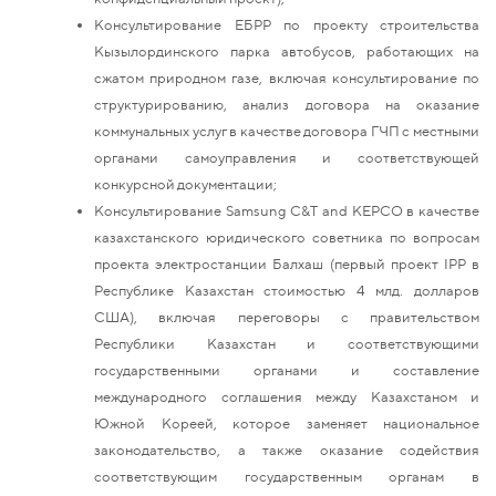
Консультирование ЕБРР по проекту строительства
Кызылординского парка автобусов, работающих на
сжатом природном газе, включая консультирование по
структурированию, анализ договора на оказание
коммунальных услуг в качестве договора ГЧП с местными
органами самоуправления и соответствующей
конкурсной документации;
Консультирование Samsung C&T and KEPCO в качестве
казахстанского юридического советника по вопросам
проекта электростанции Балхаш (первый проект IPP в
Республике Казахстан стоимостью 4 млд. долларов
США), включая переговоры с правительством
Республики Казахстан и соответствующими
государственными органами и составление
международного соглашения между Казахстаном и
Южной Кореей, которое заменяет национальное
законодательство, а также оказание содействия
соответствующим государственным органам в