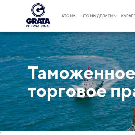
КТО МЫ
ЧТО МЫ ДЕЛАЕМ
КАРЬЕ
Таможенное
торговое пр
`