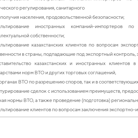
ческого регулирования, санитарного
получия населения, продовольственной безопасности;
ультирование иностранных компаний-импортеров по
лектуальной собственности;
ультирование казахстанских клиентов по вопросам экспорт
венности в страны, подпадающие под экспортный контроль, 
ставительство казахстанских и иностранных клиентов 
арствами норм ВТО и других торговых соглашений,
 органах ВТО по разрешению споров, так и в соответствующи
ктурирование сделок с использованием преимуществ, предо
ая нормы ВТО, а также проведение (подготовка) региональ
льтирование клиентов по вопросам заключения экспортно-