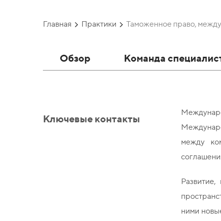
Главная
Практики
Таможенное право, между
Обзор
Команда специалис
Междунар
Ключевые контакты
Междунаро
между ко
соглашени
Развитие,
пространст
ними новые