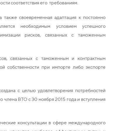
ости соответствия его требованиям.
а также своевременная адаптация к постоянно
вляется необходимым условием успешного
имизации рисков, связанных с таможенным
ов, связанных с таможенным и контрактным
ой собственности при импорте либо экспорте
создана с целью удовлетворения потребностей
о члена ВТО с 30 ноября 2015 года и вступления
ческие консультации в сфере международного