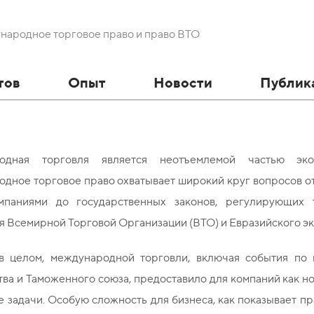
народное торговое право и право ВТО
тов
Опыт
Новости
Публик
одная торговля является неотъемлемой частью эко
дное торговое право охватывает широкий круг вопросов о
мпаниями до государственных законов, регулирующих 
я Всемирной Торговой Организации (ВТО) и Евразийского эк
 в целом, международной торговли, включая события по
ва и Таможенного союза, предоставило для компаний как н
 задачи. Особую сложность для бизнеса, как показывает п