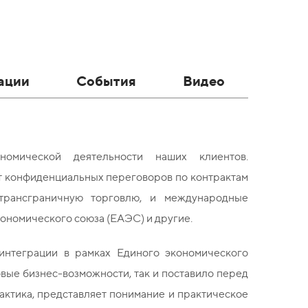
ации
События
Видео
номической деятельности наших клиентов.
т конфиденциальных переговоров по контрактам
трансграничную торговлю, и международные
ономического союза (ЕАЭС) и другие.
 интеграции в рамках Единого экономического
овые бизнес-возможности, так и поставило перед
рактика, представляет понимание и практическое