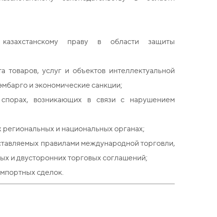
 казахстанскому праву в области защиты
а товаров, услуг и объектов интеллектуальной
эмбарго и экономические санкции;
в спорах, возникающих в связи с нарушением
х региональных и национальных органах;
ставляемых правилами международной торговли,
ных и двусторонних торговых соглашений;
импортных сделок.