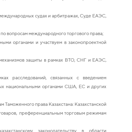
международных судах и арбитражах, Суде ЕАЭС,
 по вопросам международного торгового права;
ными органами и участвуем в законопроектной
механизмов защиты в рамках ВТО, СНГ и ЕАЭС,
мках расследований, связанных с введением
мых национальными органами США, ЕС и других
м Таможенного права Казахстана: Казахстанской
 товаров, преференциальным торговым режимам
азахстанскому законодательству в области