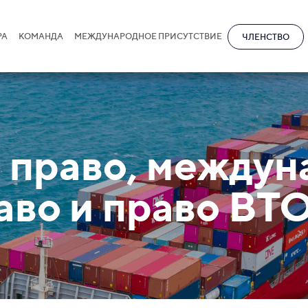
РА
КОМАНДА
МЕЖДУНАРОДНОЕ ПРИСУТСТВИЕ
ЧЛЕНСТВО
 право, междун
аво и право ВТ