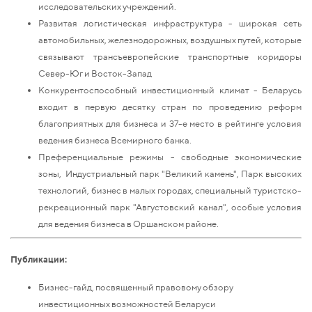
исследовательских учреждений.
Развитая логистическая инфраструктура - широкая сеть
автомобильных, железнодорожных, воздушных путей, которые
связывают трансъевропейские транспортные коридоры
Север-Юг и Восток-Запад
Конкурентоспособный инвестиционный климат - Беларусь
входит в первую десятку стран по проведению реформ
благоприятных для бизнеса и 37-е место в рейтинге условия
ведения бизнеса Всемирного банка.
Преференциальные режимы - свободные экономические
зоны, Индустриальный парк "Великий камень", Парк высоких
технологий, бизнес в малых городах, специальный туристско-
рекреационный парк "Августовский канал", особые условия
для ведения бизнеса в Оршанском районе.
Публикации:
Бизнес-гайд, посвященный правовому обзору
инвестиционных возможностей Беларуси