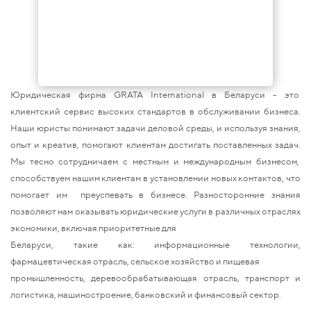
Юридическая фирма GRATA International в Беларуси - это
клиентский сервис высоких стандартов в обслуживании бизнеса.
Наши юристы понимают задачи деловой среды, и используя знания,
опыт и креатив, помогают клиентам достигать поставленных задач.
Мы тесно сотрудничаем с местным и международным бизнесом,
способствуем нашим клиентам в установлении новых контактов, что
помогает им преуспевать в бизнесе. Разносторонние знания
позволяют нам оказывать юридические услуги в различных отраслях
экономики, включая приоритетные для
Беларуси, такие как: информационные технологии,
фармацевтическая отрасль, сельское хозяйство и пищевая
промышленность, деревообрабатывающая отрасль, транспорт и
логистика, машиностроение, банковский и финансовый сектор.