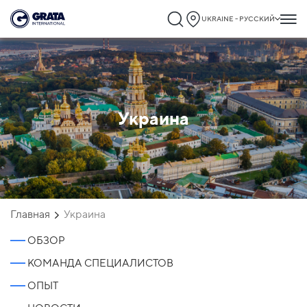
UKRAINE - РУССКИЙ
Украина
Главная
Украина
ОБЗОР
КОМАНДА СПЕЦИАЛИСТОВ
ОПЫТ