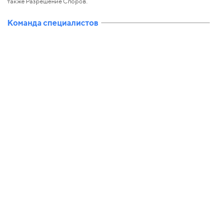
также Разрешение Споров.
Команда специалистов