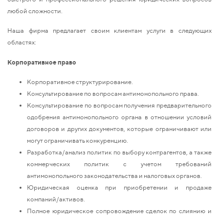
любой сложности.
Наша фирма предлагает своим клиентам услуги в следующих
областях:
Корпоративное право
Корпоративное структурирование.
Консультирование по вопросам антимонопольного права.
Консультирование по вопросам получения предварительного
одобрения антимонопольного органа в отношении условий
договоров и других документов, которые ограничивают или
могут ограничивать конкуренцию.
Разработка/анализ политик по выбору контрагентов, а также
коммерческих политик с учетом требований
антимонопольного законодательства и налоговых органов.
Юридическая оценка при приобретении и продаже
компаний/активов.
Полное юридическое сопровождение сделок по слиянию и