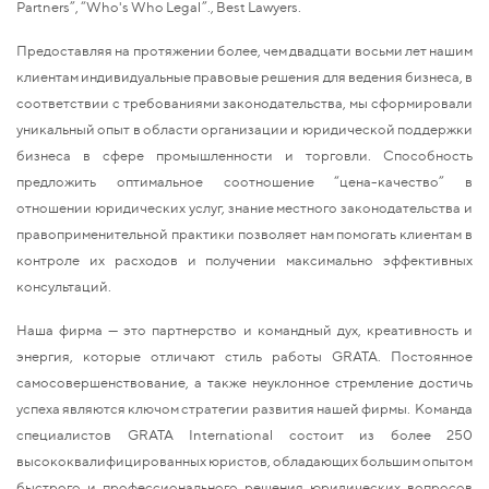
Partners”, “Who's Who Legal”., Best Lawyers.
Предоставляя на протяжении более, чем двадцати восьми лет нашим
клиентам индивидуальные правовые решения для ведения бизнеса, в
соответствии с требованиями законодательства, мы сформировали
уникальный опыт в области организации и юридической поддержки
бизнеса в сфере промышленности и торговли. Способность
предложить оптимальное соотношение “цена-качество” в
отношении юридических услуг, знание местного законодательства и
правоприменительной практики позволяет нам помогать клиентам в
контроле их расходов и получении максимально эффективных
консультаций.
Наша фирма — это партнерство и командный дух, креативность и
энергия, которые отличают стиль работы GRATA. Постоянное
самосовершенствование, а также неуклонное стремление достичь
успеха являются ключом стратегии развития нашей фирмы. Команда
специалистов GRATA International состоит из более 250
высококвалифицированных юристов, обладающих большим опытом
быстрого и профессионального решения юридических вопросов