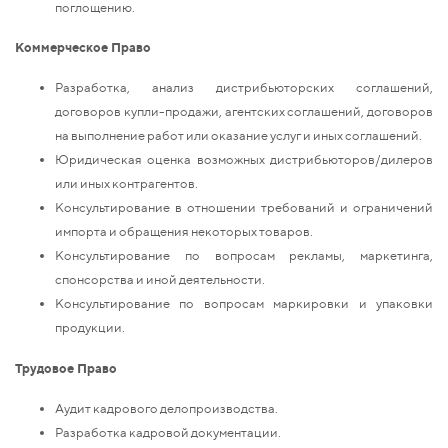
поглощению.
Коммерческое Право
Разработка, анализ дистрибьюторских соглашений,
договоров купли-продажи, агентских соглашений, договоров
на выполнение работ или оказание услуг и иных соглашений.
Юридическая оценка возможных дистрибьюторов/дилеров
или иных контрагентов.
Консультирование в отношении требований и ограничений
импорта и обращения некоторых товаров.
Консультирование по вопросам рекламы, маркетинга,
спонсорства и иной деятельности.
Консультирование по вопросам маркировки и упаковки
продукции.
Трудовое Право
Аудит кадрового делопроизводства.
Разработка кадровой документации.