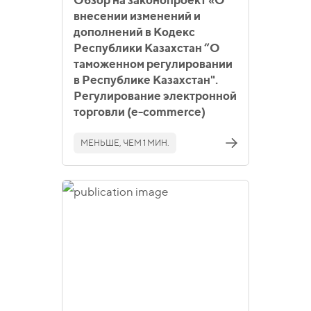
Обзор на законопроект «О
внесении изменений и
дополнений в Кодекс
Республики Казахстан “О
таможенном регулировании
в Республике Казахстан".
Регулирование электронной
торговли (e-commerce)
МЕНЬШЕ, ЧЕМ 1 МИН.