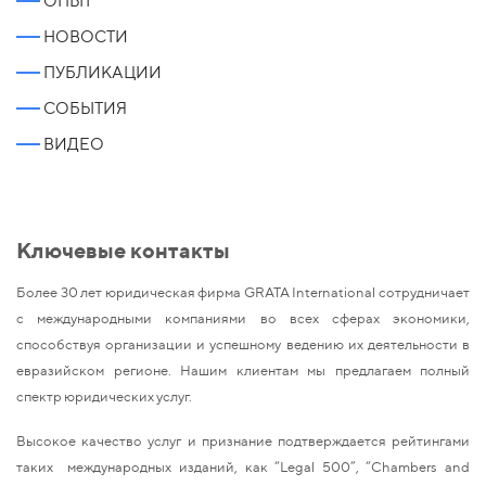
ОПЫТ
НОВОСТИ
ПУБЛИКАЦИИ
СОБЫТИЯ
ВИДЕО
Ключевые контакты
Более 30 лет юридическая фирма GRATA International сотрудничает
с международными компаниями во всех сферах экономики,
способствуя организации и успешному ведению их деятельности в
евразийском регионе. Нашим клиентам мы предлагаем полный
спектр юридических услуг.
Высокое качество услуг и признание подтверждается рейтингами
таких международных изданий, как “Legal 500”, “Chambers and