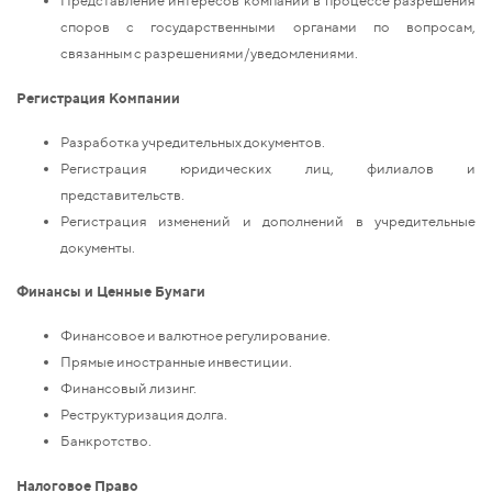
Представление интересов компаний в процессе разрешения
споров с государственными органами по вопросам,
связанным с разрешениями/уведомлениями.
Регистрация Компании
Разработка учредительных документов.
Регистрация юридических лиц, филиалов и
представительств.
Регистрация изменений и дополнений в учредительные
документы.
Финансы и Ценные Бумаги
Финансовое и валютное регулирование.
Прямые иностранные инвестиции.
Финансовый лизинг.
Реструктуризация долга.
Банкротство.
Налоговое Право