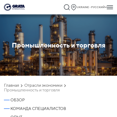
UKRAINE - РУССКИЙ
Промышленность и торговля
`
Главная
Отрасли экономики
Промышленность и торговля
ОБЗОР
КОМАНДА СПЕЦИАЛИСТОВ