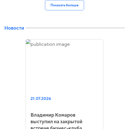
Показать больше
Новости
21.07.2026
Владимир Комаров
выступил на закрытой
встрече бизнес-клуба