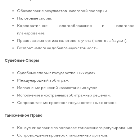
Обжалование результатов налоговой проверки.
Налоговые споры.
Корпоративное налогообложение и налоговое
планирование.
Правовая экспертиза налогового учета (налоговый аудит).
Возврат налога на добавленную стоимость.
Судебные Споры
Судебные споры в государственных судах.
Международный арбитраж.
Исполнение решений казахстанских судов.
Исполнение иностранных арбитражных решений.
Сопровождение проверок государственных органов.
Таможенное Право
Консультирование по вопросам таможенного регулирования.
Сопровождение проверок таможенных органов.