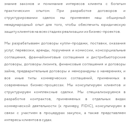
знание законов и понимание интересов клиента с богатым
практическим опытом. При разработке договоров и
структурировании сделок мы применяем наш обширный
международный опыт для того, чтобы обеспечить юридическую
защиту клиентов на всех стадиях реализации их бизнес-проектов.
Мы разрабатываем договоры купли-продажи, поставки, оказания
услуг, перевозки, аренды, поручения и комиссии, консорциальные
соглашения, франчайзинговые соглашения и дистрибьюторские
договоры, договоры лизинга, финансовые соглашения и договоры
займа, предварительные договоры и меморандумы о намерениях, и
все иные типы коммерческих соглашений, применимых в
современных бизнес-процессах. Мы консультируем клиентов и
структурируем комплексные сделки. Мы специализируемся в
разработке контрактов, применяемых в отдельных видах
коммерческой деятельности (к примеру, FIDIC), консультируем в
связи с участием в процедурах закупок, а также представляем
интересы клиентов в судах.