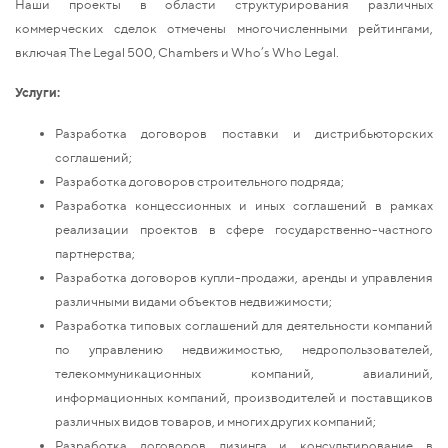
Наши проекты в области структурирования различных
коммерческих сделок отмечены многочисленными рейтингами,
включая The Legal 500, Chambers и Who’s Who Legal.
Услуги:
Разработка договоров поставки и дистрибьюторских
соглашений;
Разработка договоров строительного подряда;
Разработка концессионных и иных соглашений в рамках
реализации проектов в сфере государственно-частного
партнерства;
Разработка договоров купли-продажи, аренды и управления
различными видами объектов недвижимости;
Разработка типовых соглашений для деятельности компаний
по управлению недвижимостью, недропользователей,
телекоммуникационных компаний, авиалиний,
информационных компаний, производителей и поставщиков
различных видов товаров, и многих других компаний;
Разработка договоров лизинга и консультирование в