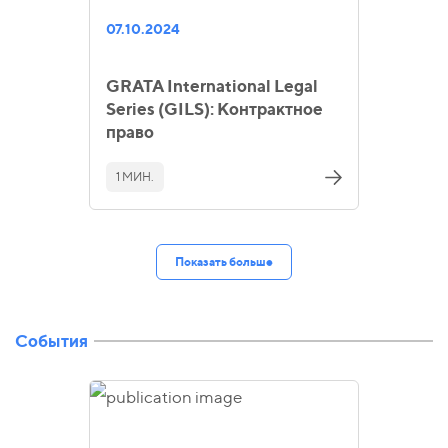
07.10.2024
GRATA International Legal
Series (GILS): Контрактное
право
1 МИН.
Показать больше
События