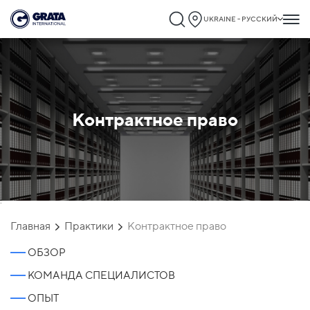
UKRAINE - РУССКИЙ
Контрактное право
`
Главная
Практики
Контрактное право
ОБЗОР
КОМАНДА СПЕЦИАЛИСТОВ
ОПЫТ