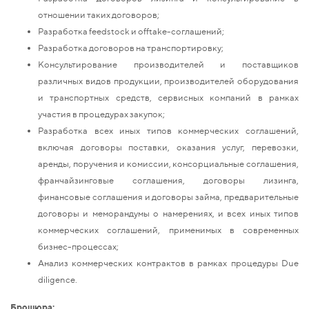
отношении таких договоров;
Разработка feedstock и offtake-соглашений;
Разработка договоров на транспортировку;
Консультирование производителей и поставщиков
различных видов продукции, производителей оборудования
и транспортных средств, сервисных компаний в рамках
участия в процедурах закупок;
Разработка всех иных типов коммерческих соглашений,
включая договоры поставки, оказания услуг, перевозки,
аренды, поручения и комиссии, консорциальные соглашения,
франчайзинговые соглашения, договоры лизинга,
финансовые соглашения и договоры займа, предварительные
договоры и меморандумы о намерениях, и всех иных типов
коммерческих соглашений, применимых в современных
бизнес-процессах;
Анализ коммерческих контрактов в рамках процедуры Due
diligence.
Брошюра: