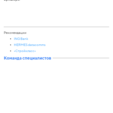
Рекомендации
ING Bank
HERMES datacomms
«Стройкласс»
Команда специалистов