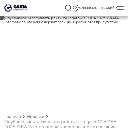
UZBEKISTAN - РУССКИЙ
07.04.2025
Опубликованы результаты рейтинга
Legal 500 EMEA 2025: GRATA
International уверенно держит позиции
расширяет присутствие
Главная
Новости
Опубликованы результаты рейтинга Legal 500 EMEA
2025: GRATA International уверенно держит позиции