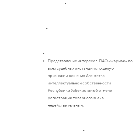
Представление интересов ПАО «Фармак» во
всех судебных инстанциях по делу о
признании решения Агентства
интеллектуальной собственности
Республики Узбекистан об отмене
регистрации товарного знака
недействительным.