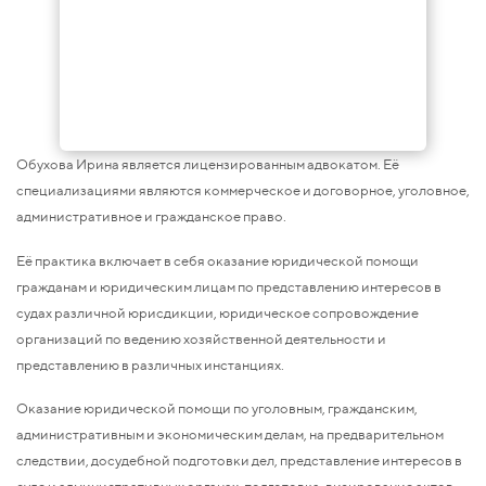
Обухова Ирина является лицензированным адвокатом. Её
специализациями являются коммерческое и договорное, уголовное,
административное и гражданское право.
Её практика включает в себя оказание юридической помощи
гражданам и юридическим лицам по представлению интересов в
судах различной юрисдикции, юридическое сопровождение
организаций по ведению хозяйственной деятельности и
представлению в различных инстанциях.
Оказание юридической помощи по уголовным, гражданским,
административным и экономическим делам, на предварительном
следствии, досудебной подготовки дел, представление интересов в
суде и административных органах, подготовка, визирование актов