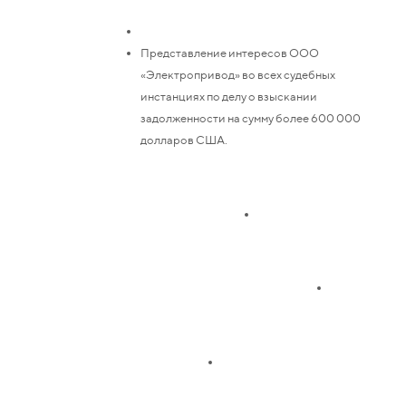
Представление интересов ООО
«Электропривод» во всех судебных
инстанциях по делу о взыскании
задолженности на сумму более 600 000
долларов США.