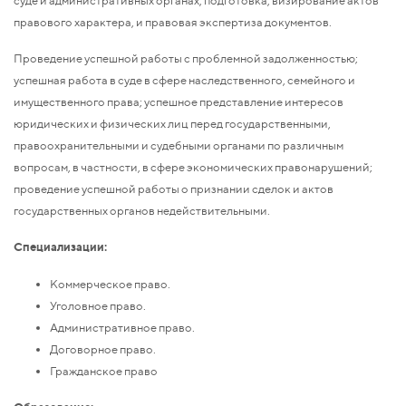
правового характера, и правовая экспертиза документов.
Проведение успешной работы с проблемной задолженностью;
успешная работа в суде в сфере наследственного, семейного и
имущественного права; успешное представление интересов
юридических и физических лиц перед государственными,
правоохранительными и судебными органами по различным
вопросам, в частности, в сфере экономических правонарушений;
проведение успешной работы о признании сделок и актов
государственных органов недействительными.
Специализации:
Коммерческое право.
Уголовное право.
Административное право.
Договорное право.
Гражданское право