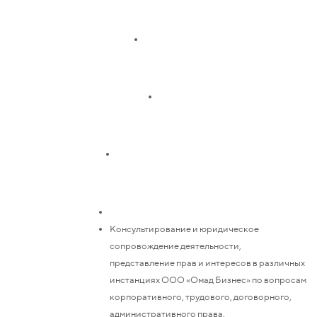
Консультирование и юридическое
сопровождение деятельности,
представление прав и интересов в различных
инстанциях ООО «Омад Бизнес» по вопросам
корпоративного, трудового, договорного,
административного права.