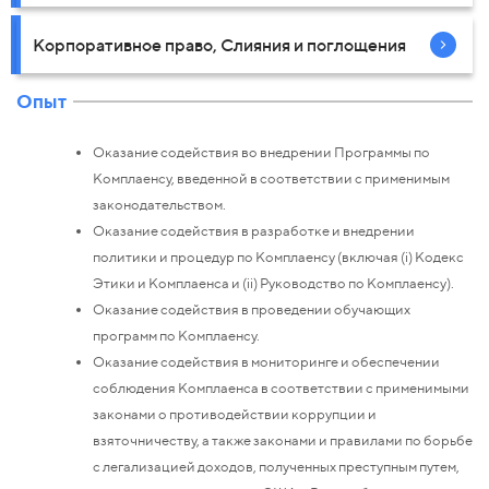
Корпоративное право, Слияния и поглощения
Опыт
Оказание содействия во внедрении Программы по
Комплаенсу, введенной в соответствии с применимым
законодательством.
Оказание содействия в разработке и внедрении
политики и процедур по Комплаенсу (включая (i) Кодекс
Этики и Комплаенса и (ii) Руководство по Комплаенсу).
Оказание содействия в проведении обучающих
программ по Комплаенсу.
Оказание содействия в мониторинге и обеспечении
соблюдения Комплаенса в соответствии с применимыми
законами о противодействии коррупции и
взяточничеству, а также законами и правилами по борьбе
с легализацией доходов, полученных преступным путем,