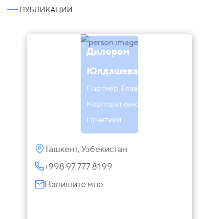
ПУБЛИКАЦИИ
Дилором
Юлдашева
Партнер, Глава
Корпоративной
Практики
Ташкент, Узбекистан
+998 97 777 81 99
Напишите мне