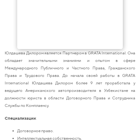
Юлдашева Дилором является Партнером в GRATA International. Она
обладает значительными знаниями и опытом в сфере
Международного Публичного и Частного Права, Гражданского
Права и Трудового Права. До начала своей работы в GRATA
International Юлдашева Дилором более 9 лет проработала у
ведущего Американского автопроизводителя в Узбекистане на
должности юриста в области Договорного Права и Сотрудника
Службы по Комплаенсу.
Специализации
:
Договорное право.
Интеллектуальная собственность.