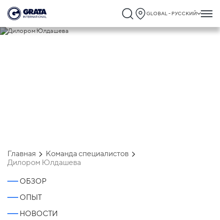
GLOBAL - РУССКИЙ
Дилором Юлдашева
Главная
Команда специалистов
Дилором Юлдашева
ОБЗОР
ОПЫТ
НОВОСТИ