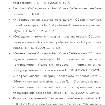
правовых наук»- Т.: ТГЮИ, 2008. С. 62-73.
Институт Омбудсмана в Республике Узбекистан. Учебное
пособие. - Т.: ТГЮИ, 2008.
«Информационная безопасность детей». Сборник научных
статей магистрантов № 3 «Проблемы Гражданско-правовых
наук»- Т.: ТГЮИ, 2008. С. 77-81.
«Омбудсман - механизм защиты прав человека». Сборник
научных статей «Важнейшие проблемы Теории Государства и
Права». Т.: ТГЮИ, 2008. С. 113-125.
«Отмена смертной казни в Республике Узбекистан». Сборник
научных статей магистров № 1 «Уголовное право и
криминология, Уголовный процесс и криминалистика,
прокурорский надзор адвокатура»- Т.: ТГЮИ, 2007. С. 118-121.
«Профессионализм как принцип адвокатской деятельности».
Сборник научных статей магистров № 1 «Уголовное право и
криминология, Уголовный процесс и криминалистика,
прокурорский надзор адвокатура»- Т.: ТГЮИ, 2007. С. 269-271.
Развитие современной баллистики. Учебное пособие. - Т.:
ТГЮИ, 2008; «Выборы Президента в Республике Узбекистан».