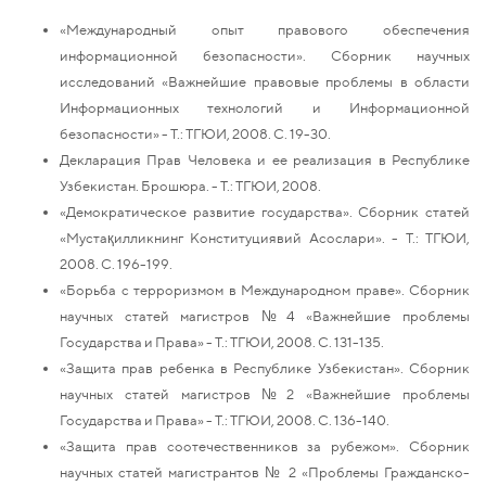
«Международный опыт правового обеспечения
информационной безопасности». Сборник научных
исследований «Важнейшие правовые проблемы в области
Информационных технологий и Информационной
безопасности» - Т.: ТГЮИ, 2008. С. 19-30.
Декларация Прав Человека и ее реализация в Республике
Узбекистан. Брошюра. - Т.: ТГЮИ, 2008.
«Демократическое развитие государства». Сборник статей
«Мустақилликнинг Конституциявий Асослари». - Т.: ТГЮИ,
2008. С. 196-199.
«Борьба с терроризмом в Международном праве». Сборник
научных статей магистров №4 «Важнейшие проблемы
Государства и Права» - Т.: ТГЮИ, 2008. С. 131-135.
«Защита прав ребенка в Республике Узбекистан». Сборник
научных статей магистров №2 «Важнейшие проблемы
Государства и Права» - Т.: ТГЮИ, 2008. С. 136-140.
«Защита прав соотечественников за рубежом». Сборник
научных статей магистрантов № 2 «Проблемы Гражданско-