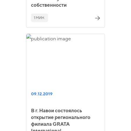
собственности
1 МИН.
09.12.2019
В г. Навои состоялось
открытие регионального
филиала GRATA
International