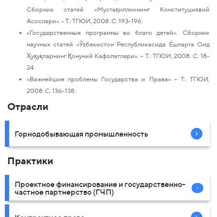
Сборник статей «Мустақилликнинг Конституциявий
Асослари». - Т.: ТГЮИ, 2008. С. 193-196.
«Государственные программы во благо детей». Сборник
научных статей «Ўзбекистон Республикасида Ёшларга Оид
Ҳуқуқларнинг Қонуний Кафолатлари». - Т.: ТГЮИ, 2008. С. 18-
24.
«Важнейшие проблемы Государства и Права» - Т.: ТГЮИ,
2008. С. 136-138.
Отрасли
Горнодобывающая промышленность
Практики
Проектное финансирование и государственно-
частное партнерство (ГЧП)