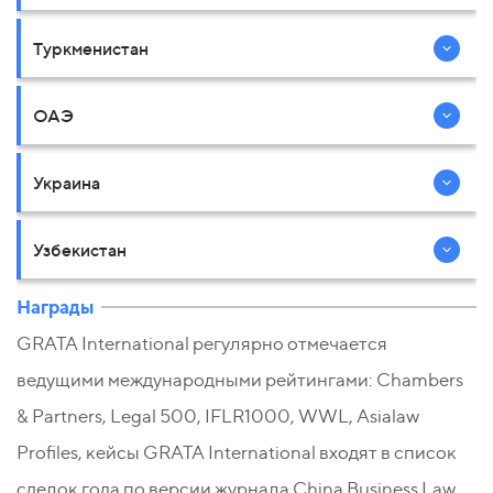
Туркменистан
ОАЭ
Украина
Узбекистан
Награды
GRATA International регулярно отмечается
ведущими международными рейтингами: Chambers
& Partners, Legal 500, IFLR1000, WWL, Asialaw
Profiles, кейсы GRATA International входят в список
сделок года по версии журнала China Business Law