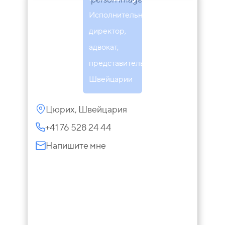
Исполнительный
директор,
адвокат,
представитель в
Швейцарии
Цюрих, Швейцария
+41 76 528 24 44
Напишите мне