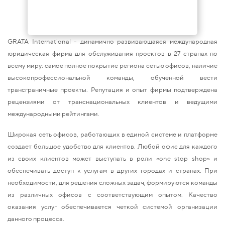
GRATA International - динамично развивающаяся международная
юридическая фирма для обслуживания проектов в 27 странах по
всему миру: самое полное покрытие региона сетью офисов, наличие
высокопрофессиональной команды, обученной вести
трансграничные проекты. Репутация и опыт фирмы подтверждена
рецензиями от транснациональных клиентов и ведущими
международными рейтингами.
Широкая сеть офисов, работающих в единой системе и платформе
создает большое удобство для клиентов. Любой офис для каждого
из своих клиентов может выступать в роли «one stop shop» и
обеспечивать доступ к услугам в других городах и странах. При
необходимости, для решения сложных задач, формируются команды
из различных офисов с соответствующим опытом. Качество
оказания услуг обеспечивается четкой системой организации
данного процесса.