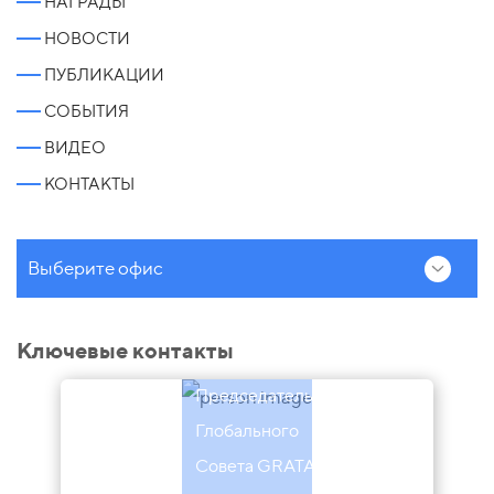
НАГРАДЫ
НОВОСТИ
ПУБЛИКАЦИИ
СОБЫТИЯ
ВИДЕО
КОНТАКТЫ
Выберите офис
Эндрю
Ключевые контакты
Гэмбл
Председатель
Глобального
Совета GRATA