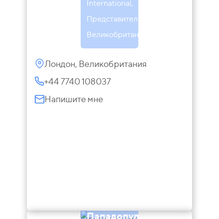
International,
Представитель в
Великобритании
Лондон, Великобритания
+44 7740 108037
Напишите мне
Димитрий
Пападопулос