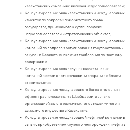
казахстанских компаниях, включая недропользователей;
Консультирование ряда казахстанских и международных
клиентов по вопросам приоритетного права
государства, применимого к купле-продаже
недропользователей и стратегических объектов;
Консультирование ряда казахстанских и международных
компаний по вопросам регулирования государственных
закупок в Казахстане, включая требования по местному
содержанию.
Консультирование ряда ведущих казахстанских
компаний в связи с коммерческими спорами в области
строительства;
Консультирование международного банка с головным
офисом, расположенным в Швейцарии, в связи с
организацией залога различных типов недвижимого и
движимого имущества в Казахстане;
Консультирование международной нефтяной компании в
связи с приобретением крупного месторождения нефти в