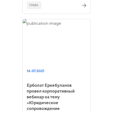
1 МИН.
16.07.2021
Ерболат Еркебуланов
провел корпоративный
вебинар на тему
«Юридическое
сопровождение