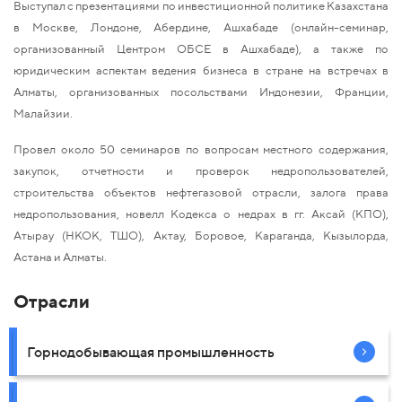
Выступал с презентациями по инвестиционной политике Казахстана
в Москве, Лондоне, Абердине, Ашхабаде (онлайн-семинар,
организованный Центром ОБСЕ в Ашхабаде), а также по
юридическим аспектам ведения бизнеса в стране на встречах в
Алматы, организованных посольствами Индонезии, Франции,
Малайзии.
Провел около 50 семинаров по вопросам местного содержания,
закупок, отчетности и проверок недропользователей,
строительства объектов нефтегазовой отрасли, залога права
недропользования, новелл Кодекса о недрах в гг. Аксай (КПО),
Атырау (НКОК, ТШО), Актау, Боровое, Караганда, Кызылорда,
Астана и Алматы.
Отрасли
Горнодобывающая промышленность