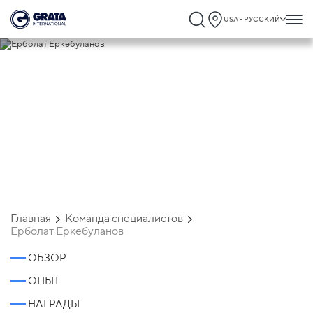
USA - РУССКИЙ
Ерболат Еркебуланов
Главная
Команда специалистов
Ерболат Еркебуланов
ОБЗОР
ОПЫТ
НАГРАДЫ