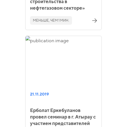
строительства в
нефтегазовом секторе»
МЕНЬШЕ, ЧЕМ 1 МИН.
21.11.2019
Ерболат Еркебуланов
провел семинар в г. Атырау с
участием представителей