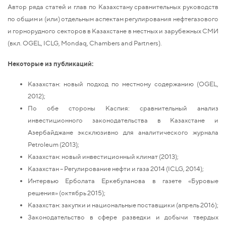
Автор ряда статей и глав по Казахстану сравнительных руководств
по общим и (или) отдельным аспектам регулирования нефтегазового
и горнорудного секторов в Казахстане в местных и зарубежных СМИ
(вкл. OGEL, ICLG, Mondaq, Chambers and Partners).
Некоторые из
публикаций
:
Казахстан: новый подход по местному содержанию (OGEL,
2012);
По обе стороны Каспия: сравнительный анализ
инвестиционного законодательства в Казахстане и
Азербайджане эксклюзивно для аналитического журнала
Petroleum (2013);
Казахстан: новый инвестиционный климат (2013);
Казахстан – Регулирование нефти и газа 2014 (ICLG, 2014);
Интервью Ерболата Еркебуланова в газете «Буровые
решения» (октябрь 2015);
Казахстан: закупки и национальные поставщики (апрель 2016);
Законодательство в сфере разведки и добычи твердых