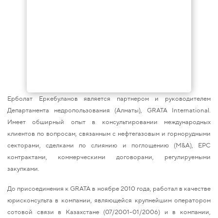
Ерболат Еркебуланов является партнером и руководителем
Департамента недропользования (Алматы), GRATA International.
Имеет обширный опыт в консультировании международных
клиентов по вопросам, связанным с нефтегазовым и горнорудными
секторами, сделками по слиянию и поглощению (M&A), EPC
контрактами, коммерческими договорами, регулируемыми
закупками.
До присоединения к GRATA в ноябре 2010 года, работал в качестве
юрисконсульта в компании, являющейся крупнейшим оператором
сотовой связи в Казахстане (07/2001-01/2006) и в компании,