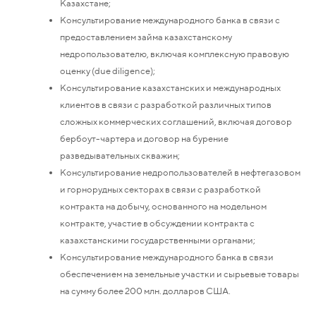
Казахстане;
Консультирование международного банка в связи с
предоставлением займа казахстанскому
недропользователю, включая комплексную правовую
оценку (due diligence);
Консультирование казахстанских и международных
клиентов в связи с разработкой различных типов
сложных коммерческих соглашений, включая договор
бербоут-чартера и договор на бурение
разведывательных скважин;
Консультирование недропользователей в нефтегазовом
и горнорудных секторах в связи с разработкой
контракта на добычу, основанного на модельном
контракте, участие в обсуждении контракта с
казахстанскими государственными органами;
Консультирование международного банка в связи
обеспечением на земельные участки и сырьевые товары
на сумму более 200 млн. долларов США.