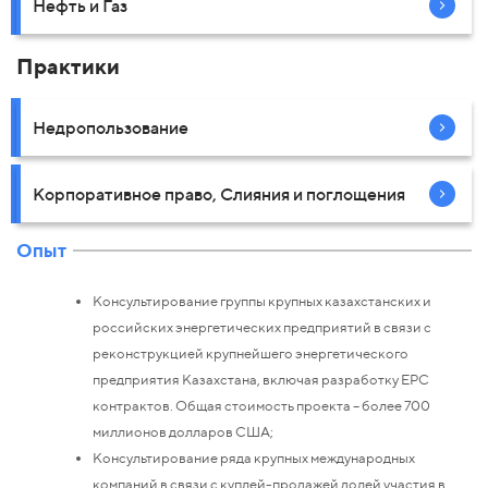
Нефть и Газ
Практики
Недропользование
Корпоративное право, Слияния и поглощения
Опыт
Консультирование группы крупных казахстанских и
российских энергетических предприятий в связи с
реконструкцией крупнейшего энергетического
предприятия Казахстана, включая разработку EPC
контрактов. Общая стоимость проекта – более 700
миллионов долларов США;
Консультирование ряда крупных международных
компаний в связи с куплей-продажей долей участия в