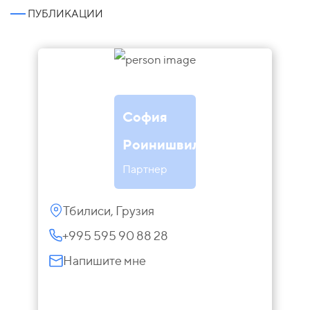
ПУБЛИКАЦИИ
София
Роинишвили
Партнер
Тбилиси, Грузия
+995 595 90 88 28
Напишите мне