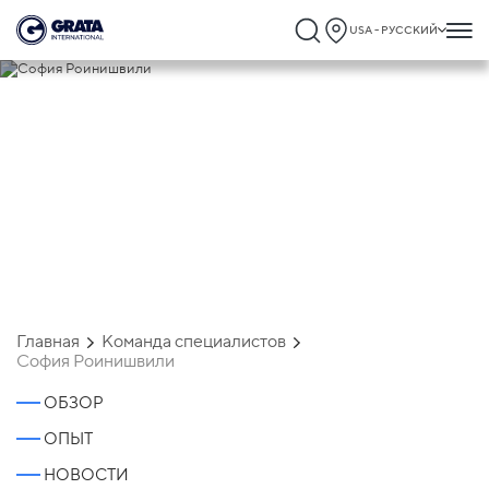
USA - РУССКИЙ
София Роинишвили
Главная
Команда специалистов
София Роинишвили
ОБЗОР
ОПЫТ
НОВОСТИ