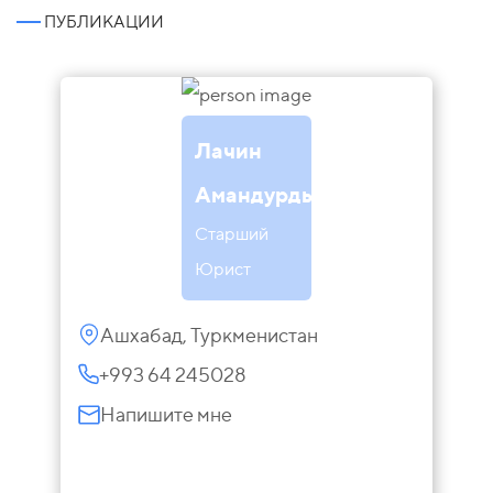
ПУБЛИКАЦИИ
Лачин
Амандурдыева
Cтарший
Юрист
Ашхабад, Туркменистан
+993 64 245028
Напишите мне