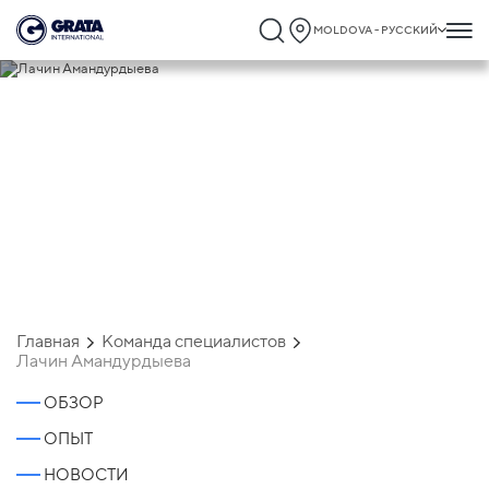
MOLDOVA - РУССКИЙ
Лачин Амандурдыева
Главная
Команда специалистов
Лачин Амандурдыева
ОБЗОР
ОПЫТ
НОВОСТИ