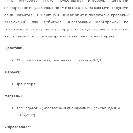
Инна Макарова также представляет интересы компаний
экспортеров и судоходных фирм в спорах с таможенными и другими
административными органами, имеет опыт в подготовке правовых
заключений для арбитров иностранных арбитражей по
российскому праву, консультирует и предоставляет правовые
заключения по вопросам морского и внешнеторгового права.
Практики:
Морская практика, Таможенная практика, ВЭД
Отрасли:
Транспорт
Награды:
The Legal 500 (Удостоена индивидуальной рекомендации
2016,2017)
Образование: