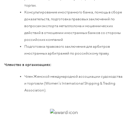
торгах.
Консультирование иностранного банка, помощь в сборе
доказательств, подготовка правовых заключений по
вопросам экспорта металлолома и мошеннических
действий в отношении иностранных банков со стороны
российских компаний
Подготовка правового заключения для арбитров
иностранных арбитражей по российскому праву.
Членство в организациях:
Член Женской международной ассоциации судоходства
и торговли (Women’s International Shipping & Trading
Association).