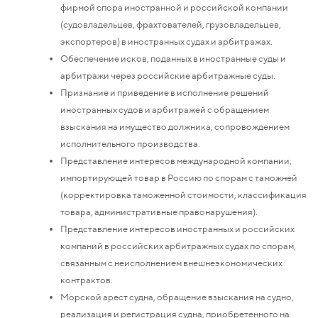
фирмой спора иностранной и российской компании
(судовладельцев, фрахтователей, грузовладельцев,
экспортеров) в иностранных судах и арбитражах.
Обеспечение исков, поданных в иностранные суды и
арбитражи через российские арбитражные суды.
Признание и приведение в исполнение решений
иностранных судов и арбитражей с обращением
взыскания на имущество должника, сопровождением
исполнительного производства.
Представление интересов международной компании,
импортирующей товар в Россию по спорам с таможней
(корректировка таможенной стоимости, классификация
товара, административные правонарушения).
Представление интересов иностранных и российских
компаний в российских арбитражных судах по спорам,
связанным с неисполнением внешнеэкономических
контрактов.
Морской арест судна, обращение взыскания на судно,
реализация и регистрация судна, приобретенного на