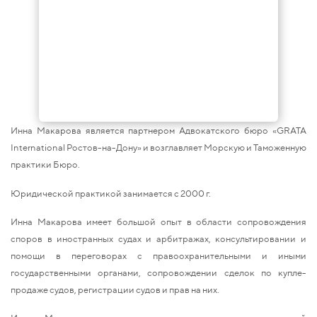
Инна Макарова является партнером Адвокатского бюро «GRATA
International Ростов-на-Дону» и возглавляет Mорскую и Таможенную
практики Бюро.
Юридической практикой занимается с 2000 г.
Инна Макарова имеет большой опыт в области сопровождения
споров в иностранных судах и арбитражах, консультировании и
помощи в переговорах с правоохранительными и иными
государственными органами, сопровождении сделок по купле-
продаже судов, регистрации судов и прав на них.