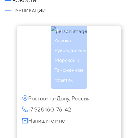
НОВОСТИ
Инна
ПУБЛИКАЦИИ
Макарова
Партнер,
Адвокат,
Руководитель
Морской и
Таможенной
практик
Ростов-на-Дону, Россия
+7 928 160-76-42
Напишите мне