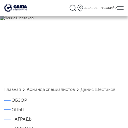
BELARUS - РУССКИЙ
Денис Шестаков
Главная
Команда специалистов
Денис Шестаков
ОБЗОР
ОПЫТ
НАГРАДЫ