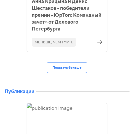
Анна Крицына и Денис
Шестаков - победители
премии «ЮрТоп: Командный
зачет» от Делового
Петербурга
МЕНЬШЕ, ЧЕМ 1 МИН.
Показать больше
Публикации