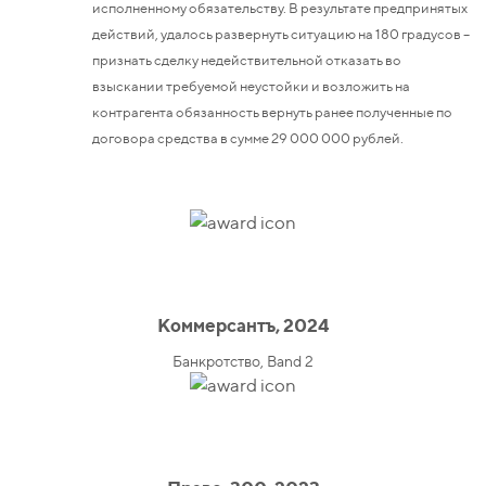
исполненному обязательству. В результате предпринятых
действий, удалось развернуть ситуацию на 180 градусов –
признать сделку недействительной отказать во
взыскании требуемой неустойки и возложить на
контрагента обязанность вернуть ранее полученные по
договора средства в сумме 29 000 000 рублей.
Коммерсантъ, 2024
Банкротство, Band 2