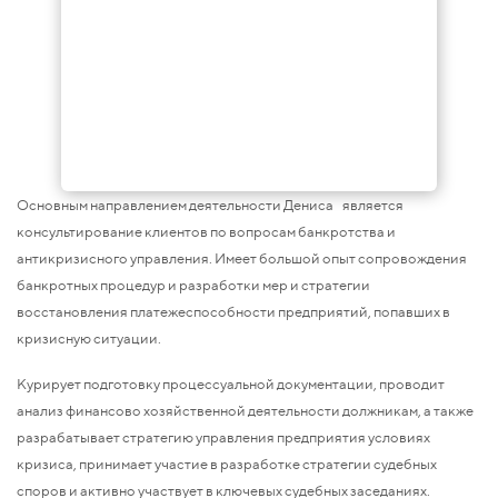
Основным направлением деятельности Дениса является
консультирование клиентов по вопросам банкротства и
антикризисного управления. Имеет большой опыт сопровождения
банкротных процедур и разработки мер и стратегии
восстановления платежеспособности предприятий, попавших в
кризисную ситуации.
Курирует подготовку процессуальной документации, проводит
анализ финансово хозяйственной деятельности должникам, а также
разрабатывает стратегию управления предприятия условиях
кризиса, принимает участие в разработке стратегии судебных
споров и активно участвует в ключевых судебных заседаниях.