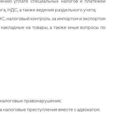
лению уплате специальных налогов и платежей
а, НДС, а также ведения раздельного учета;
ЭС, налоговый контроль за импортом и экспортом
 накладные на товары, а также иные вопросы по
 налоговые правонарушения;
а налоговые преступления вместе с адвокатом.