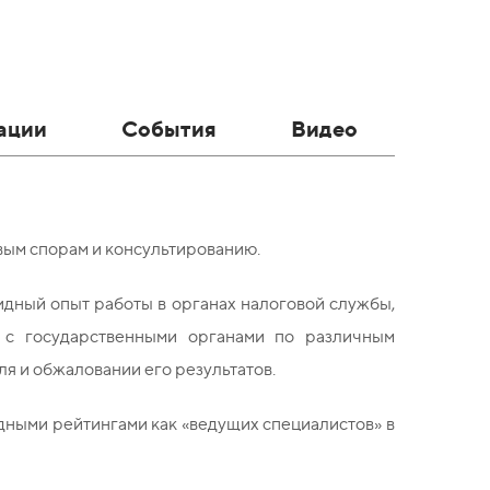
ации
События
Видео
вым спорам и консультированию.
идный опыт работы в органах налоговой службы,
 с государственными органами по различным
ля и обжаловании его результатов.
ными рейтингами как «ведущих специалистов» в