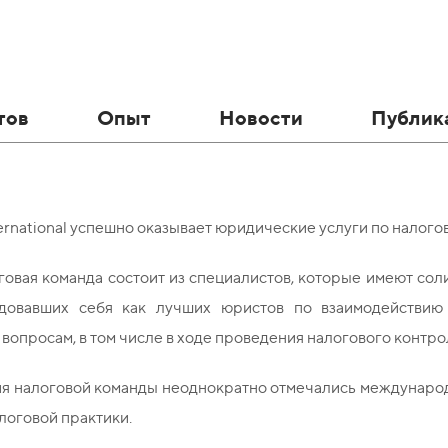
тов
Опыт
Новости
Публик
rnational успешно оказывает юридические услуги по налого
овая команда состоит из специалистов, которые имеют сол
довавших себя как лучших юристов по взаимодействию
вопросам, в том числе в ходе проведения налогового контро
я налоговой команды неоднократно отмечались международ
логовой практики.