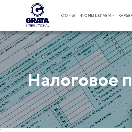
КТО МЫ
ЧТО МЫ ДЕЛАЕМ
КАРЬЕ
Налоговое 
`