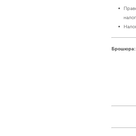
Прав
налог
Налог
Брошюра: