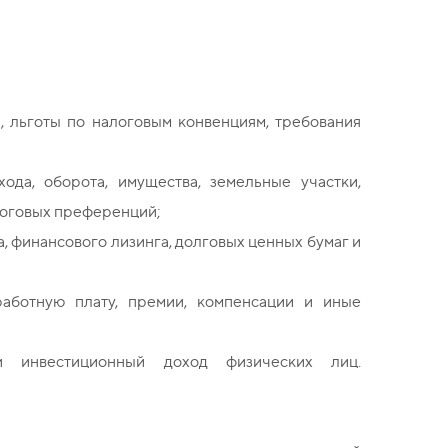
 льготы по налоговым конвенциям, требования
ода, оборота, имущества, земельные участки,
алоговых преференций;
, финансового лизинга, долговых ценных бумаг и
работную плату, премии, компенсации и иные
и инвестиционный доход физических лиц.