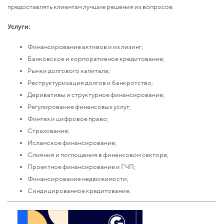
предоставлять клиентам лучшие решения их вопросов.
Услуги:
Финансирование активов и их лизинг;
Банковское и корпоративное кредитование;
Рынки долгового капитала;
Реструктуризация долгов и банкротство;
Деривативы и структурное финансирование;
Регулирование финансовых услуг;
Финтех и цифровое право;
Страхование;
Исламское финансирование;
Слияния и поглощения в финансовом секторе;
Проектное финансирование и ГЧП;
Финансирование недвижимости;
Синдицированное кредитование.