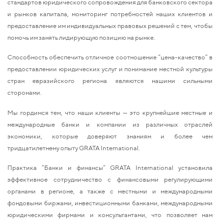
стандартов юридического сопровождения для банковского сектора
и рынков капитала, мониторинг потребностей наших клиентов и
предоставление им индивидуальных правовых решений с тем, чтобы
помочь им занять лидирующую позицию на рынке.
Способность обеспечить отличное соотношение “цена-качество” в
предоставлении юридических услуг и понимание местной культуры
стран евразийского региона являются нашими сильными
сторонами.
Мы гордимся тем, что наши клиенты — это крупнейшие местные и
международные банки и компании из различных отраслей
экономики, которые доверяют знаниям и более чем
тридцатилетнему опыту GRATA International.
Практика “Банки и финансы” GRATA International установила
эффективное сотрудничество с финансовыми регулирующими
органами в регионе, а также с местными и международными
фондовыми биржами, инвестиционными банками, международными
юридическими фирмами и консультантами, что позволяет нам