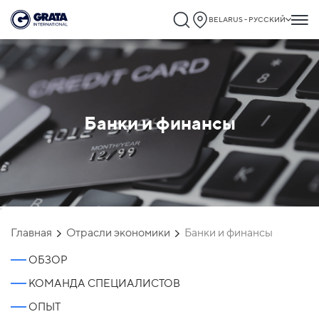
BELARUS - РУССКИЙ
Банки и финансы
`
Главная
Отрасли экономики
Банки и финансы
ОБЗОР
КОМАНДА СПЕЦИАЛИСТОВ
ОПЫТ