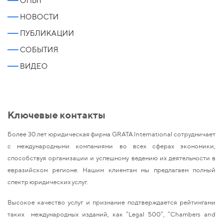
ОПЫТ
НОВОСТИ
ПУБЛИКАЦИИ
СОБЫТИЯ
ВИДЕО
Ключевые контакты
Более 30 лет юридическая фирма GRATA International сотрудничает
с международными компаниями во всех сферах экономики,
способствуя организации и успешному ведению их деятельности в
евразийском регионе. Нашим клиентам мы предлагаем полный
спектр юридических услуг.
Высокое качество услуг и признание подтверждается рейтингами
таких международных изданий, как “Legal 500”, “Chambers and