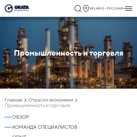
BELARUS - РУССКИЙ
Промышленность и торговля
`
Главная
Отрасли экономики
Промышленность и торговля
ОБЗОР
КОМАНДА СПЕЦИАЛИСТОВ