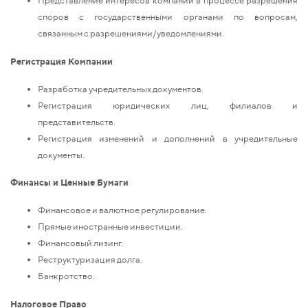
Представление интересов компаний в процессе разрешения
споров с государственными органами по вопросам,
связанным с разрешениями/уведомлениями.
Регистрация Компании
Разработка учредительных документов.
Регистрация юридических лиц, филиалов и
представительств.
Регистрация изменений и дополнений в учредительные
документы.
Финансы и Ценные Бумаги
Финансовое и валютное регулирование.
Прямые иностранные инвестиции.
Финансовый лизинг.
Реструктуризация долга.
Банкротство.
Налоговое Право