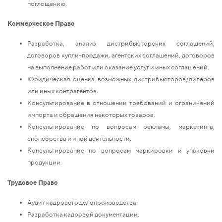
поглощению.
Коммерческое Право
Разработка, анализ дистрибьюторских соглашений,
договоров купли-продажи, агентских соглашений, договоров
на выполнение работ или оказание услуг и иных соглашений.
Юридическая оценка возможных дистрибьюторов/дилеров
или иных контрагентов.
Консультирование в отношении требований и ограничений
импорта и обращения некоторых товаров.
Консультирование по вопросам рекламы, маркетинга,
спонсорства и иной деятельности.
Консультирование по вопросам маркировки и упаковки
продукции.
Трудовое Право
Аудит кадрового делопроизводства.
Разработка кадровой документации.