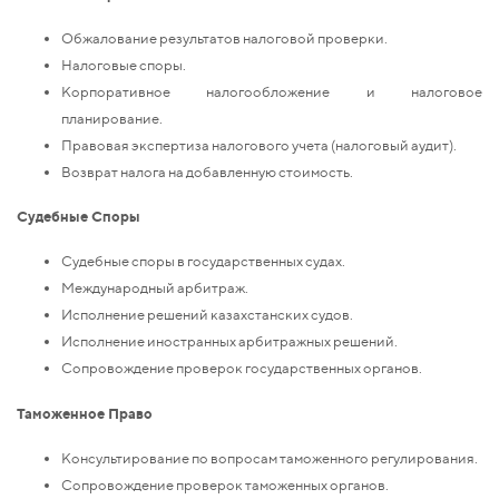
Обжалование результатов налоговой проверки.
Налоговые споры.
Корпоративное налогообложение и налоговое
планирование.
Правовая экспертиза налогового учета (налоговый аудит).
Возврат налога на добавленную стоимость.
Судебные Споры
Судебные споры в государственных судах.
Международный арбитраж.
Исполнение решений казахстанских судов.
Исполнение иностранных арбитражных решений.
Сопровождение проверок государственных органов.
Таможенное Право
Консультирование по вопросам таможенного регулирования.
Сопровождение проверок таможенных органов.