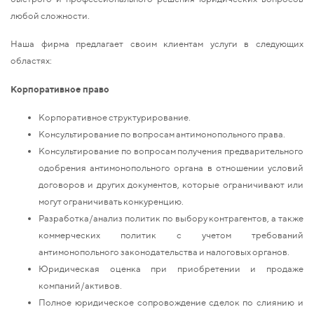
любой сложности.
Наша фирма предлагает своим клиентам услуги в следующих
областях:
Корпоративное право
Корпоративное структурирование.
Консультирование по вопросам антимонопольного права.
Консультирование по вопросам получения предварительного
одобрения антимонопольного органа в отношении условий
договоров и других документов, которые ограничивают или
могут ограничивать конкуренцию.
Разработка/анализ политик по выбору контрагентов, а также
коммерческих политик с учетом требований
антимонопольного законодательства и налоговых органов.
Юридическая оценка при приобретении и продаже
компаний/активов.
Полное юридическое сопровождение сделок по слиянию и