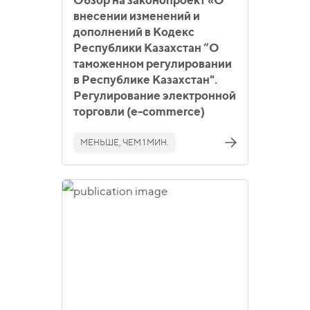
Обзор на законопроект «О
внесении изменений и
дополнений в Кодекс
Республики Казахстан “О
таможенном регулировании
в Республике Казахстан".
Регулирование электронной
торговли (e-commerce)
МЕНЬШЕ, ЧЕМ 1 МИН.