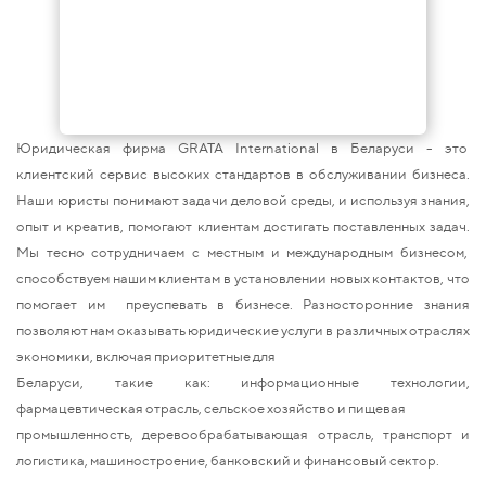
Юридическая фирма GRATA International в Беларуси - это
клиентский сервис высоких стандартов в обслуживании бизнеса.
Наши юристы понимают задачи деловой среды, и используя знания,
опыт и креатив, помогают клиентам достигать поставленных задач.
Мы тесно сотрудничаем с местным и международным бизнесом,
способствуем нашим клиентам в установлении новых контактов, что
помогает им преуспевать в бизнесе. Разносторонние знания
позволяют нам оказывать юридические услуги в различных отраслях
экономики, включая приоритетные для
Беларуси, такие как: информационные технологии,
фармацевтическая отрасль, сельское хозяйство и пищевая
промышленность, деревообрабатывающая отрасль, транспорт и
логистика, машиностроение, банковский и финансовый сектор.