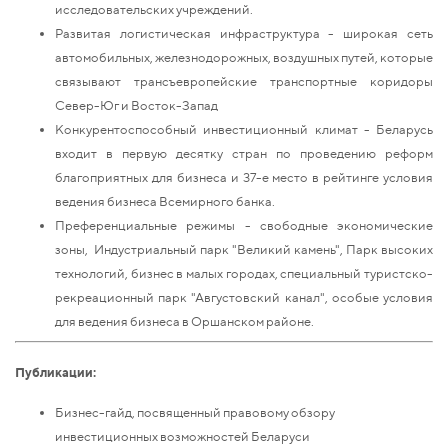
исследовательских учреждений.
Развитая логистическая инфраструктура - широкая сеть
автомобильных, железнодорожных, воздушных путей, которые
связывают трансъевропейские транспортные коридоры
Север-Юг и Восток-Запад
Конкурентоспособный инвестиционный климат - Беларусь
входит в первую десятку стран по проведению реформ
благоприятных для бизнеса и 37-е место в рейтинге условия
ведения бизнеса Всемирного банка.
Преференциальные режимы - свободные экономические
зоны, Индустриальный парк "Великий камень", Парк высоких
технологий, бизнес в малых городах, специальный туристско-
рекреационный парк "Августовский канал", особые условия
для ведения бизнеса в Оршанском районе.
Публикации:
Бизнес-гайд, посвященный правовому обзору
инвестиционных возможностей Беларуси