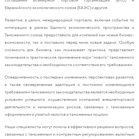
Евразийского экономического союза (ЕАЭС) и другие.
Развитие, в целом, международной торговли, включая события по
интеграции в рамках Единого экономического пространства и
Таможенного союза, предоставило для компаний как новые бизнес-
возможности, так и поставило перед ними новые задачи. Особую
сложность для бизнеса, как показывает практика, представляет
понимание и практическое применение норм "нового" таможенного
законодательства и необходимости соответствия его требованиям.
Осведомленность о последних изменениях, перспективах развития,
а также своевременная адаптация к постоянно изменяющимся
требованиям таможенного законодательства является необходимым
условием успешного осуществления компанией внешнеторговой
деятельности и минимизации рисков, связанных с таможенным
оформлением и уплатой налогов и таможенных пошлин.
Наши специалисты могут помочь в эффективном решении вопросов,
связанных с таможенным и контрактным регулированием, валютным