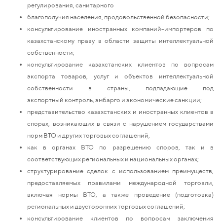
регулирования, санитарного
благополучия населения, продовольственной безопасности;
консультирование иностранных компаний-импортеров по
казахстанскому праву в области защиты интеллектуальной
собственности;
консультирование казахстанских клиентов по вопросам
экспорта товаров, услуг и объектов интеллектуальной
собственности в страны, подпадающие под
экспортный контроль, эмбарго и экономические санкции;
представительство казахстанских и иностранных клиентов в
спорах, возникающих в связи с нарушением государствами
норм ВТО и других торговых соглашений,
как в органах ВТО по разрешению споров, так и в
соответствующих региональных и национальных органах;
структурирование сделок с использованием преимуществ,
предоставляемых правилами международной торговли,
включая нормы ВТО, а также проведение (подготовка)
региональных и двусторонних торговых соглашений;
консультирование клиентов по вопросам заключения