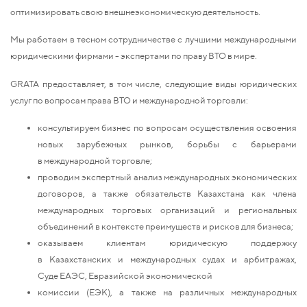
оптимизировать свою внешнеэкономическую деятельность.
Мы работаем в тесном сотрудничестве с лучшими международными
юридическими фирмами - экспертами по праву ВТО в мире.
GRATA предоставляет, в том числе, следующие виды юридических
услуг по вопросам права ВТО и международной торговли:
консультируем бизнес по вопросам осуществления освоения
новых зарубежных рынков, борьбы с барьерами
в международной торговле;
проводим экспертный анализ международных экономических
договоров, а также обязательств Казахстана как члена
международных торговых организаций и региональных
объединений в контексте преимуществ и рисков для бизнеса;
оказываем клиентам юридическую поддержку
в Казахстанских и международных судах и арбитражах,
Суде ЕАЭС, Евразийской экономической
комиссии (ЕЭК), а также на различных международных