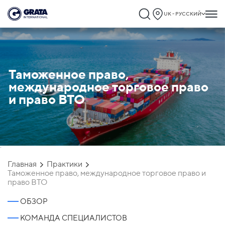
UK - РУССКИЙ
Таможенное право,
международное торговое право
и право ВТО
`
Главная
Практики
Таможенное право, международное торговое право и
право ВТО
ОБЗОР
КОМАНДА СПЕЦИАЛИСТОВ