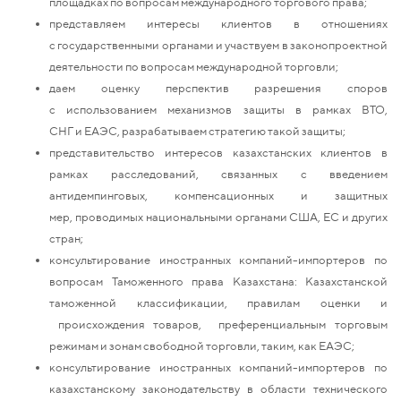
площадках по вопросам международного торгового права;
представляем интересы клиентов в отношениях
с государственными органами и участвуем в законопроектной
деятельности по вопросам международной торговли;
даем оценку перспектив разрешения споров
с использованием механизмов защиты в рамках ВТО,
СНГ и ЕАЭС, разрабатываем стратегию такой защиты;
представительство интересов казахстанских клиентов в
рамках расследований, связанных с введением
антидемпинговых, компенсационных и защитных
мер, проводимых национальными органами США, ЕС и других
стран;
консультирование иностранных компаний-импортеров по
вопросам Таможенного права Казахстана: Казахстанской
таможенной классификации, правилам оценки и
происхождения товаров, преференциальным торговым
режимам и зонам свободной торговли, таким, как ЕАЭС;
консультирование иностранных компаний-импортеров по
казахстанскому законодательству в области технического