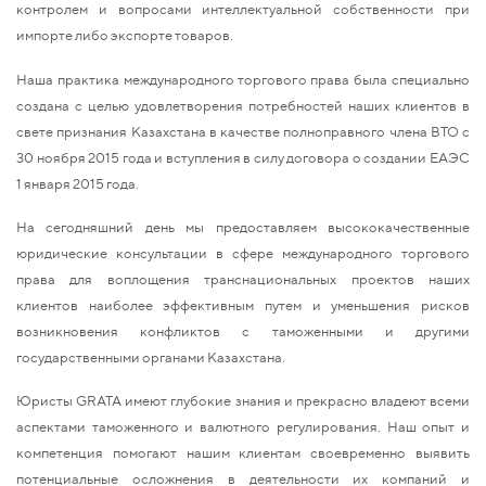
контролем и вопросами интеллектуальной собственности при
импорте либо экспорте товаров.
Наша практика международного торгового права была специально
создана с целью удовлетворения потребностей наших клиентов в
свете признания Казахстана в качестве полноправного члена ВТО с
30 ноября 2015 года и вступления в силу договора о создании ЕАЭС
1 января 2015 года.
На сегодняшний день мы предоставляем высококачественные
юридические консультации в сфере международного торгового
права для воплощения транснациональных проектов наших
клиентов наиболее эффективным путем и уменьшения рисков
возникновения конфликтов с таможенными и другими
государственными органами Казахстана.
Юристы GRATA имеют глубокие знания и прекрасно владеют всеми
аспектами таможенного и валютного регулирования. Наш опыт и
компетенция помогают нашим клиентам своевременно выявить
потенциальные осложнения в деятельности их компаний и