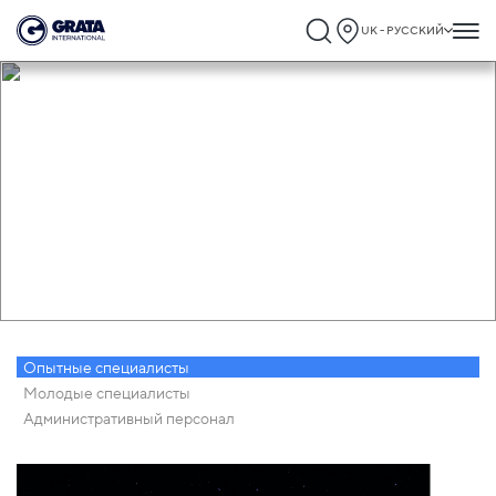
UK - РУССКИЙ
Карьера
Опытные специалисты
Молодые специалисты
Административный персонал