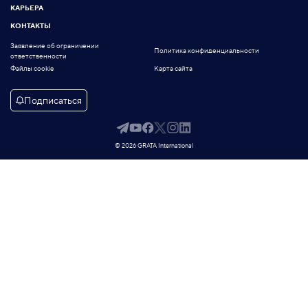
КАРЬЕРА
КОНТАКТЫ
Заявление об ограничении
Политика конфиденциальности
ответственности
Файлы cookie
Карта сайта
Подписаться
© 2026 GRATA International