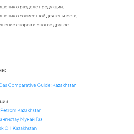
ашения о разделе продукции;
шения о совместной деятельности;
шение споров и многое другое.
ии:
 Gas Comparative Guide: Kazakhstan
ции
Petrom Kazakhstan
ангистау Мунай Газ
k Oil Kazakhstan