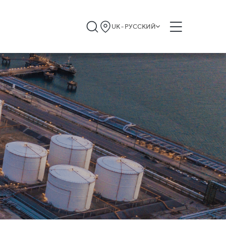
UK - РУССКИЙ