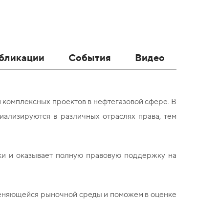
бликации
События
Видео
 комплексных проектов в нефтегазовой сфере. В
ализируются в различных отраслях права, тем
ки и оказывает полную правовую поддержку на
еняющейся рыночной среды и поможем в оценке