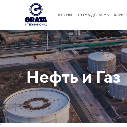
КТО МЫ
ЧТО МЫ ДЕЛАЕМ
КАРЬЕ
Нефть и Газ
`