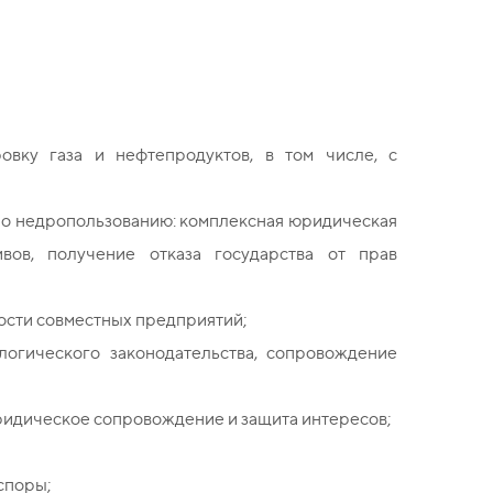
овку газа и нефтепродуктов, в том числе, с
по недропользованию: комплексная юридическая
ивов, получение отказа государства от прав
ости совместных предприятий;
логического законодательства, сопровождение
ридическое сопровождение и защита интересов;
споры;