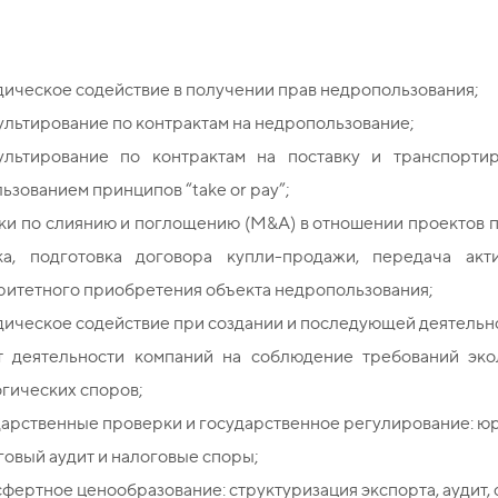
ическое содействие в получении прав недропользования;
льтирование по контрактам на недропользование;
ультирование по контрактам на поставку и транспортир
ьзованием принципов “take or pay”;
ки по слиянию и поглощению (M&A) в отношении проектов 
ка, подготовка договора купли-продажи, передача акт
ритетного приобретения объекта недропользования;
ическое содействие при создании и последующей деятельн
т деятельности компаний на соблюдение требований эко
гических споров;
дарственные проверки и государственное регулирование: ю
овый аудит и налоговые споры;
фертное ценообразование: структуризация экспорта, аудит, 