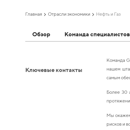
Главная
Отрасли экономики
Нефть и Газ
Обзор
Команда специалисто
Команда GR
Ключевые контакты
нашем шта
самым обе
Более 30 
протяжени
Мы окажем
рисков и в