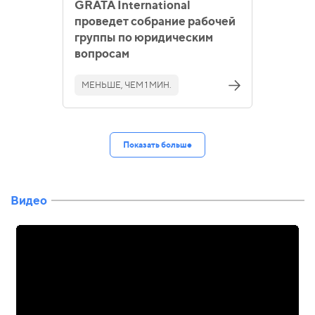
GRATA International
проведет собрание рабочей
группы по юридическим
вопросам
МЕНЬШЕ, ЧЕМ 1 МИН.
Показать больше
Видео