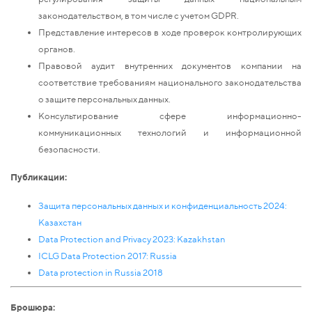
законодательством, в том числе с учетом GDPR.
Представление интересов в ходе проверок контролирующих
органов.
Правовой аудит внутренних документов компании на
соответствие требованиям национального законодательства
о защите персональных данных.
Консультирование сфере информационно-
коммуникационных технологий и информационной
безопасности.
Публикации:
Защита персональных данных и конфиденциальность 2024:
Казахстан
Data Protection and Privacy 2023: Kazakhstan
ICLG Data Protection 2017: Russia
Data protection in Russia 2018
Брошюра: