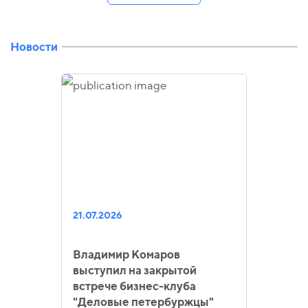
Новости
21.07.2026
Владимир Комаров
выступил на закрытой
встрече бизнес-клуба
"Деловые петербуржцы"