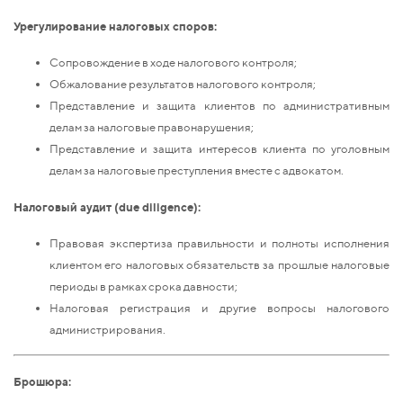
Урегулирование налоговых споров:
Сопровождение в ходе налогового контроля;
Обжалование результатов налогового контроля;
Представление и защита клиентов по административным
делам за налоговые правонарушения;
Представление и защита интересов клиента по уголовным
делам за налоговые преступления вместе с адвокатом.
Налоговый аудит (due diligence):
Правовая экспертиза правильности и полноты исполнения
клиентом его налоговых обязательств за прошлые налоговые
периоды в рамках срока давности;
Налоговая регистрация и другие вопросы налогового
администрирования.
Брошюра: