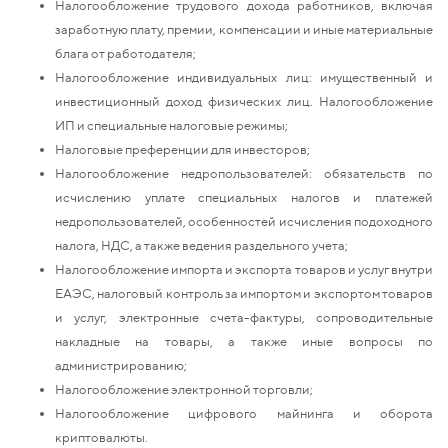
Налогообложение трудового дохода работников, включая
заработную плату, премии, компенсации и иные материальные
блага от работодателя;
Налогообложение индивидуальных лиц: имущественный и
инвестиционный доход физических лиц. Налогообложение
ИП и специальные налоговые режимы;
Налоговые преференции для инвесторов;
Налогообложение недропользователей: обязательств по
исчислению уплате специальных налогов и платежей
недропользователей, особенностей исчисления подоходного
налога, НДС, а также ведения раздельного учета;
Налогообложение импорта и экспорта товаров и услуг внутри
ЕАЭС, налоговый контроль за импортом и экспортом товаров
и услуг, электронные счета-фактуры, сопроводительные
накладные на товары, а также иные вопросы по
администрированию;
Налогообложение электронной торговли;
Налогообложение цифрового майнинга и оборота
криптовалюты.