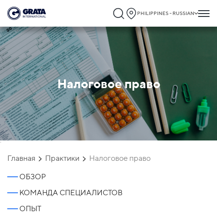
PHILIPPINES - RUSSIAN
Налоговое право
`
Главная
Практики
Налоговое право
ОБЗОР
КОМАНДА СПЕЦИАЛИСТОВ
ОПЫТ