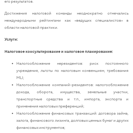
его результатов.
Достижения налоговой команды неоднократно отмечались
международными рейтингами как «ведущих специалистов» в
области налоговой практики.
Услуги:
Налоговое консультирование и налоговое планирование:
Налогообложение нерезидентов: риск постоянного
учреждения, льготы по налоговым конвенциям, требования
MLI;
Налогообложение компаний-резидентов: налогообложение
дохода, оборота, имущества, земельные участки,
транспортные средства и т.п., импорта, экспорта и
применения налоговых преференций;
Налогообложение финансовых транзакций: договора займа,
залога, финансового лизинга, долговых ценных бумаг и других
финансовых инструментов;