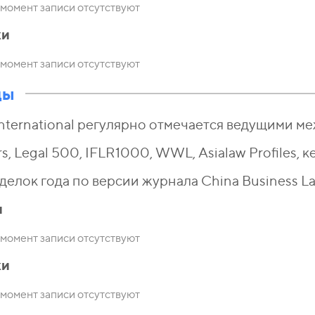
момент записи отсутствуют
ки
момент записи отсутствуют
ды
nternational регулярно отмечается ведущими 
rs, Legal 500, IFLR1000, WWL, Asialaw Profiles, 
делок года по версии журнала China Business La
и
момент записи отсутствуют
ки
момент записи отсутствуют