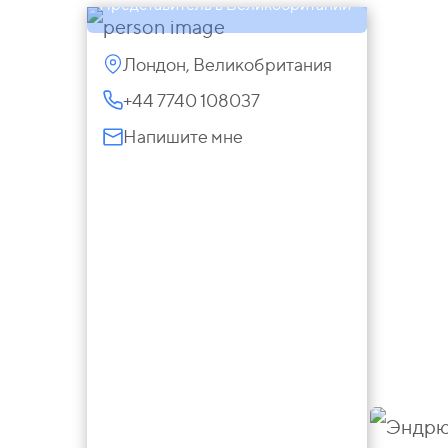
Представитель в Великобритании
Лондон, Великобритания
+44 7740 108037
Напишите мне