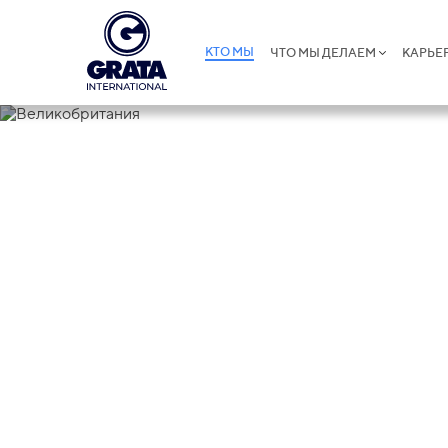
КТО МЫ
ЧТО МЫ ДЕЛАЕМ
КАРЬЕ
Великобрит