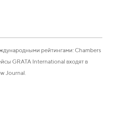
международными рейтингами: Chambers
кейсы GRATA International входят в
w Journal.