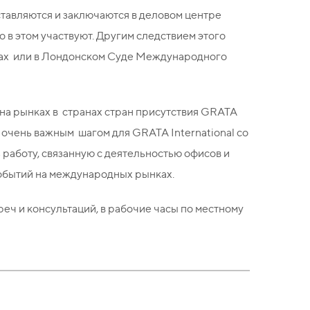
оставляются и заключаются в деловом центре
 в этом участвуют. Другим следствием этого
удах или в Лондонском Суде Международного
на рынках в странах стран присутствия GRATA
 очень важным шагом для GRATA International со
 работу, связанную с деятельностью офисов и
 событий на международных рынках.
реч и консультаций, в рабочие часы по местному