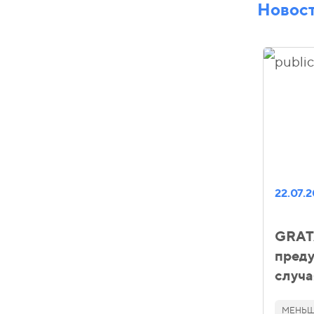
Новос
22.07.
GRATA
пред
случа
МЕНЬШЕ