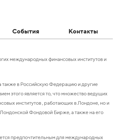
События
Контакты
ногих международных финансовых институтов и
а также в Российскую Федерацию и другие
ием этого является то, что множество ведущих
совых институтов , работающих в Лондоне, но и
 Лондонской Фондовой Бирже, а также на его
ляется предпочтительным для международных