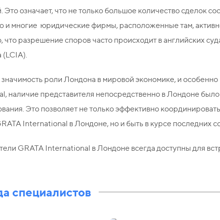
. Это означает, что не только большое количество сделок с
о и многие юридические фирмы, расположенные там, активно
о, что разрешение споров часто происходит в английских с
(LCIA).
значимость роли Лондона в мировой экономике, и особенно 
nal, наличие представителя непосредственно в Лондоне было
ования. Это позволяет не только эффективно координировать
RATA International в Лондоне, но и быть в курсе последних
ели GRATA International в Лондоне всегда доступны для вст
а специалистов