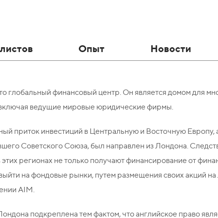
листов
Опыт
Новости
то глобальный финансовый центр. Он является домом для м
 включая ведущие мировые юридические фирмы.
ый приток инвестиций в Центральную и Восточную Европу, 
шего Советского Союза, был направлен из Лондона. Следств
 этих регионах не только получают финансирование от финан
выйти на фондовые рынки, путем размещения своих акций на
ении AIM.
Лондона подкреплена тем фактом, что английское право яв