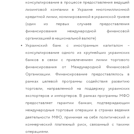
консультирование в процессе предоставления ведущей
лизинговой компании в Украине многомиллионной
кредитной линии, номинированной в украинской гривне
(один из первых случаев предоставления
финансирования международной финансовой
организацией в национальной валюте)
Украинский банк с иностранным капиталом –
консультирование одного из крупнейших украинских
банков в связи с привлечением линии торгового
финансирования от Международной Финансовой
Организации. Финансирование предоставлялось в
рамках целевой программы содействия развитию
торговли, направленной на поддержку украинских
экспортеров и импортеров. В рамках программы МФО
предоставляет гарантии банкам, подтверждающим
международные торговые операции в странах ведения
деятельности МФО, принимая на себя политический и
коммерческий платежный риск, связанный с такими
операциями.