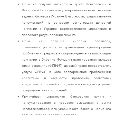
Одна из ведущих лизинговых групп Центральной и
Восточной Европы - консультирование в связи с началом
ведения бизнеса в Украине. В частности, предоставление
консультаций по вопросам регистрации дочерней
компании в Украине, корпоративного управления и
правового регулирования лизинга.
Одна из ведущих мировых площадок,
специализирующихся на транзакциях купли-продажи
проблемных кредитов – сопровождение квалификации
компании в Украине Фондом гарантирования вкладов
физических лиц (ФГВФЛ), дающей право предоставлять
услуги ФГВФЛ в ходе распоряжения проблемными
кредитами, в частности, проводить подготовку
кредитных портфелей к продаже и проводить аукционы
по продаже таких портфелей.
Крупнейшая украинская банковская группа –
консультирование в процессе выведения с рынка
неплатежеспособного украинского банка с целью его
дальнейшего приобретения группой.