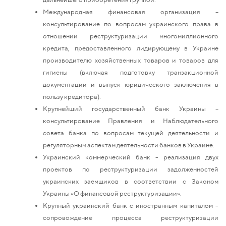
Международная финансовая организация –
консультирование по вопросам украинского права в
отношении реструктуризации многомиллионного
кредита, предоставленного лидирующему в Украине
производителю хозяйственных товаров и товаров для
гигиены (включая подготовку транзакционной
документации и выпуск юридического заключения в
пользу кредитора).
Крупнейший государственный банк Украины –
консультирование Правления и Наблюдательного
совета банка по вопросам текущей деятельности и
регуляторным аспектам деятельности банков в Украине.
Украинский коммерческий банк - реализация двух
проектов по реструктуризации задолженностей
украинских заемщиков в соответствии с Законом
Украины «О финансовой реструктуризации».
Крупный украинский банк с иностранным капиталом -
сопровождение процесса реструктуризации