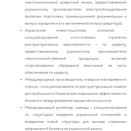
многомиллионной кредитной линии, предоставленной
украинскому производителю электрооборудования
(включая подготовку транзакционной документации и
выпуск юридического заключения в пользу кредитора).
Украинская инвестиционная компания -
консультирование относительно стратегии
реструктуризации задолженности - по кредиту,
предоставленному украинскому производителю
сельскохозяйственной продукции, включая
сопровождение обращения взыскания на часть
обеспечения по кредиту.
Международный производитель товаров повседневного
спроса - консультирование по реструктуризации модели
дистрибьюции в Украине для повышения эффективности
бизнеса и предупреждения юридических рисков.
Международный ритейлер одежды - консультирование
по структурам владения украинской компанией и
внедрение новой структуры для выхода отдельных
направлений бизнеса на украинский рынок.