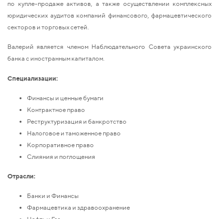
по купле-продаже активов, а также осуществлении комплексных
юридических аудитов компаний финансового, фармацевтического
секторов и торговых сетей.
Валерий является членом Наблюдательного Совета украинского
банка с иностранным капиталом.
Специализации:
Финансы и ценные бумаги
Контрактное право
Реструктуризация и банкротство
Налоговое и таможенное право
Корпоративное право
Слияния и поглощения
Отрасли:
Банки и Финансы
Фармацевтика и здравоохранение