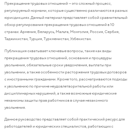
Прекращение трудовых отношений — это сложный процесс,
регулируемый нормами, которые существенно различаются в разных
юрисдикциях. Данный материал представляет собой сравнительный
обзор регулирования прекращения трудовых отношений в 10
странах: Армения, Беларусь, Мальта, Монголия, Россия, Сербия,
Таджикистан, Турция, Туркменистан, Узбекистан.
Публикация охватывает ключевые вопросы, такие как виды
прекращения трудовых отношений, основания и процедуры
увольнения, обязательные сроки уведомления, выплаты при
увольнении, а также особенности расторжения трудовых договоров
с иностранными гражданами. Кроме того, рассматриваются подходы
к увольнению по причине неудовлетворительной работы или
дисциплинарных нарушений, а также возможные юридические
механизмы защиты прав работников в случае незаконного
увольнения.
Данное руководство представляет собой практический ресурс для
работодателей и юридических специалистов, работающих с