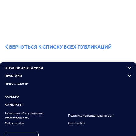
ВЕРНУТЬСЯ К СПИСКУ ВСЕХ ПУБЛИКАЦИЙ
ОТРАСЛИ ЭКОНОМИКИ
ПРАКТИКИ
ПРЕСС-ЦЕНТР
КАРЬЕРА
КОНТАКТЫ
Заявление об ограничении
Политика конфиденциальности
ответственности
Файлы cookie
Карта сайта