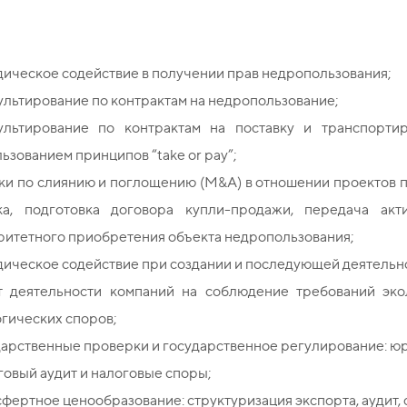
ическое содействие в получении прав недропользования;
льтирование по контрактам на недропользование;
ультирование по контрактам на поставку и транспортир
ьзованием принципов “take or pay”;
ки по слиянию и поглощению (M&A) в отношении проектов 
ка, подготовка договора купли-продажи, передача акт
ритетного приобретения объекта недропользования;
ическое содействие при создании и последующей деятельн
т деятельности компаний на соблюдение требований эко
гических споров;
дарственные проверки и государственное регулирование: ю
овый аудит и налоговые споры;
фертное ценообразование: структуризация экспорта, аудит, 