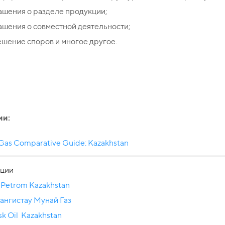
ашения о разделе продукции;
шения о совместной деятельности;
шение споров и многое другое.
ии:
 Gas Comparative Guide: Kazakhstan
ции
Petrom Kazakhstan
ангистау Мунай Газ
k Oil Kazakhstan