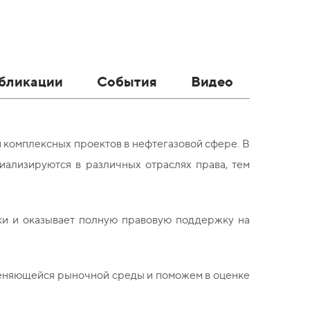
бликации
События
Видео
 комплексных проектов в нефтегазовой сфере. В
ализируются в различных отраслях права, тем
ки и оказывает полную правовую поддержку на
еняющейся рыночной среды и поможем в оценке