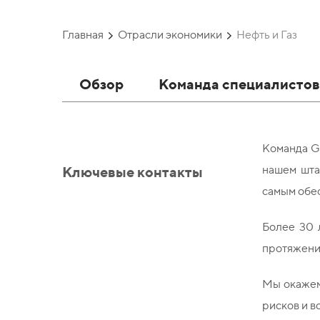
Главная
Отрасли экономики
Нефть и Газ
Обзор
Команда специалисто
Команда GR
Ключевые контакты
нашем шта
самым обе
Более 30 
протяжени
Мы окажем
рисков и в