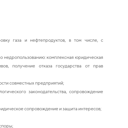
овку газа и нефтепродуктов, в том числе, с
по недропользованию: комплексная юридическая
ивов, получение отказа государства от прав
ости совместных предприятий;
логического законодательства, сопровождение
ридическое сопровождение и защита интересов;
споры;