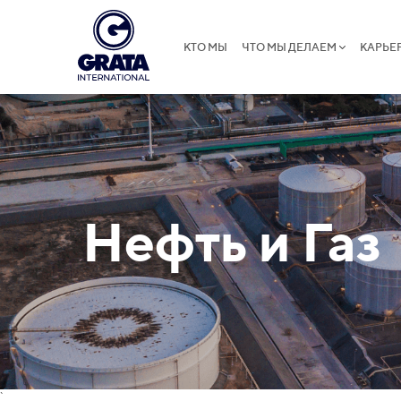
КТО МЫ
ЧТО МЫ ДЕЛАЕМ
КАРЬЕ
Нефть и Газ
`