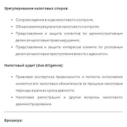
Урегулирование налоговых споров:
Сопровождение в ходе налогового контроля;
Обжалование результатов налогового контроля;
Представление и защита клиентов по административным
делам за налоговые правонарушения;
Представление и защита интересов клиента по уголовным
делам за налоговые преступления вместе с адвокатом.
Налоговый аудит (due diligence):
Правовая экспертиза правильности и полноты исполнения
клиентом его налоговых обязательств за прошлые налоговые
периоды в рамках срока давности;
Налоговая регистрация и другие вопросы налогового
администрирования.
Брошюра: