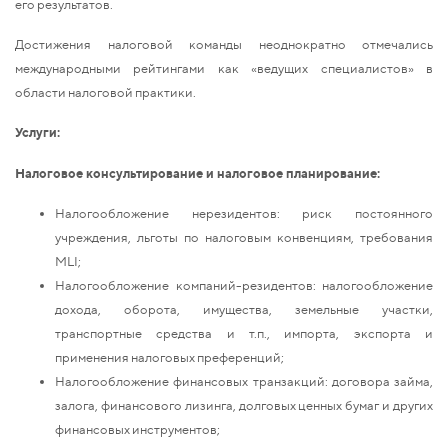
его результатов.
Достижения налоговой команды неоднократно отмечались
международными рейтингами как «ведущих специалистов» в
области налоговой практики.
Услуги:
Налоговое консультирование и налоговое планирование:
Налогообложение нерезидентов: риск постоянного
учреждения, льготы по налоговым конвенциям, требования
MLI;
Налогообложение компаний-резидентов: налогообложение
дохода, оборота, имущества, земельные участки,
транспортные средства и т.п., импорта, экспорта и
применения налоговых преференций;
Налогообложение финансовых транзакций: договора займа,
залога, финансового лизинга, долговых ценных бумаг и других
финансовых инструментов;