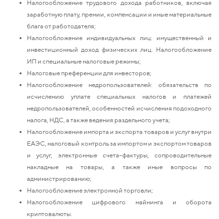
Налогообложение трудового дохода работников, включая
заработную плату, премии, компенсации и иные материальные
блага от работодателя;
Налогообложение индивидуальных лиц: имущественный и
инвестиционный доход физических лиц. Налогообложение
ИП и специальные налоговые режимы;
Налоговые преференции для инвесторов;
Налогообложение недропользователей: обязательств по
исчислению уплате специальных налогов и платежей
недропользователей, особенностей исчисления подоходного
налога, НДС, а также ведения раздельного учета;
Налогообложение импорта и экспорта товаров и услуг внутри
ЕАЭС, налоговый контроль за импортом и экспортом товаров
и услуг, электронные счета-фактуры, сопроводительные
накладные на товары, а также иные вопросы по
администрированию;
Налогообложение электронной торговли;
Налогообложение цифрового майнинга и оборота
криптовалюты.