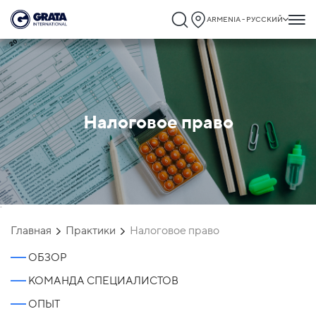
ARMENIA - РУССКИЙ
Налоговое право
`
Главная
Практики
Налоговое право
ОБЗОР
КОМАНДА СПЕЦИАЛИСТОВ
ОПЫТ