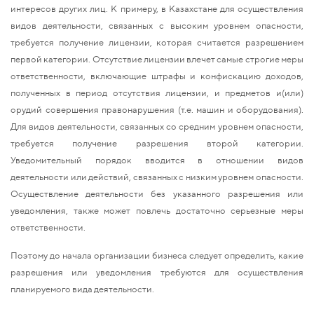
интересов других лиц. К примеру, в Казахстане для осуществления
видов деятельности, связанных с высоким уровнем опасности,
требуется получение лицензии, которая считается разрешением
первой категории. Отсутствие лицензии влечет самые строгие меры
ответственности, включающие штрафы и конфискацию доходов,
полученных в период отсутствия лицензии, и предметов и(или)
орудий совершения правонарушения (т.е. машин и оборудования).
Для видов деятельности, связанных со средним уровнем опасности,
требуется получение разрешения второй категории.
Уведомительный порядок вводится в отношении видов
деятельности или действий, связанных с низким уровнем опасности.
Осуществление деятельности без указанного разрешения или
уведомления, также может повлечь достаточно серьезные меры
ответственности.
Поэтому до начала организации бизнеса следует определить, какие
разрешения или уведомления требуются для осуществления
планируемого вида деятельности.