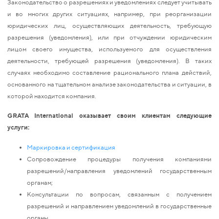
Законодательство о разрешениях и уведомлениях следует учитывать
и во многих других ситуациях, например, при реорганизации
юридических лиц, осуществляющих деятельность, требующую
разрешения (уведомления), или при отчуждении юридическим
лицом своего имущества, используемого для осуществления
деятельности, требующей разрешения (уведомления). В таких
случаях необходимо составление рационального плана действий,
основанного на тщательном анализе законодательства и ситуации, в
которой находится компания.
GRATA
International
оказывает своим клиентам следующие
услуги:
Маркировка и сертификация
Сопровождение процедуры получения компаниями
разрешений/направления уведомлений государственным
органам;
Консультации по вопросам, связанным с получением
разрешений и направлением уведомлений в государственные
органы