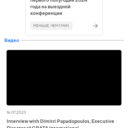
года на выездной
конференции
МЕНЬШЕ, ЧЕМ 1 МИН.
Видео
16.07.2023
Interview with Dimitri Papadopoulos, Executive
Director of GRATA International