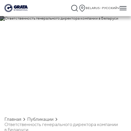
BELARUS - РУССКИЙ
27.03.2026
Ответственность генерального
директора компании в Беларуси
Главная
Публикации
Ответственность генерального директора компании
в Беларуси