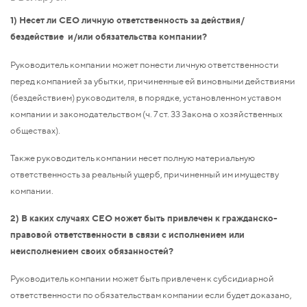
1) Несет ли CEO личную ответственность за действия/
бездействие и/или обязательства компании?
Руководитель компании может понести личную ответственности
перед компанией за убытки, причиненные ей виновными действиями
(бездействием) руководителя, в порядке, установленном уставом
компании и законодательством (ч. 7 ст. 33 Закона о хозяйственных
обществах).
Также руководитель компании несет полную материальную
ответственность за реальный ущерб, причиненный им имуществу
компании.
2) В каких случаях CEO может быть привлечен к гражданско-
правовой ответственности в связи с исполнением или
неисполнением своих обязанностей?
Руководитель компании может быть привлечен к субсидиарной
ответственности по обязательствам компании если будет доказано,