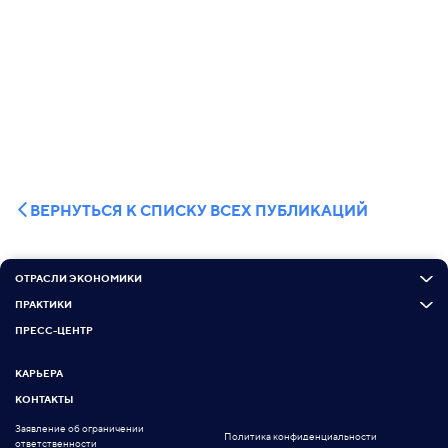
ВЕРНУТЬСЯ К СПИСКУ ВСЕХ ПУБЛИКАЦИЙ
ОТРАСЛИ ЭКОНОМИКИ
ПРАКТИКИ
ПРЕСС-ЦЕНТР
КАРЬЕРА
КОНТАКТЫ
Заявление об ограничении
Политика конфиденциальности
ответственности