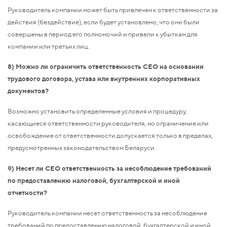
Руководитель компании может быть привлечен к ответственности за
действия (бездействие), если будет установлено, что они были
совершены в период его полномочий и привели к убыткам для
компании или третьих лиц.
8) Можно ли ограничить ответственность CEO на основании
трудового договора, устава или внутренних корпоративных
документов?
Возможно установить определенные условия и процедуру,
касающиеся ответственности руководителя, но ограничение или
освобождение от ответственности допускается только в пределах,
предусмотренных законодательством Беларуси.
9) Несет ли CEO ответственность за несоблюдение требований
по предоставлению налоговой, бухгалтерской и иной
отчетности?
Руководитель компании несет ответственность за несоблюдение
требований по предоставлению налоговой, бухгалтерской и иной