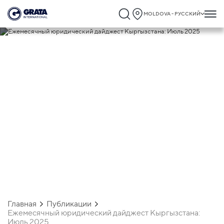
MOLDOVA - РУССКИЙ
10.07.2025
Ежемесячный юридический дайджест
Кыргызстана: Июль 2025
Главная
Публикации
Ежемесячный юридический дайджест Кыргызстана:
Июль 2025