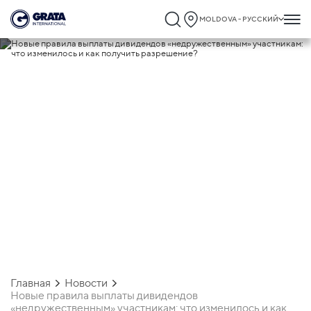
MOLDOVA - РУССКИЙ
05.08.2025
Новые правила выплаты дивидендов
«недружественным» участникам: что
изменилось и как получить
разрешение?
Главная
Новости
Новые правила выплаты дивидендов
«недружественным» участникам: что изменилось и как