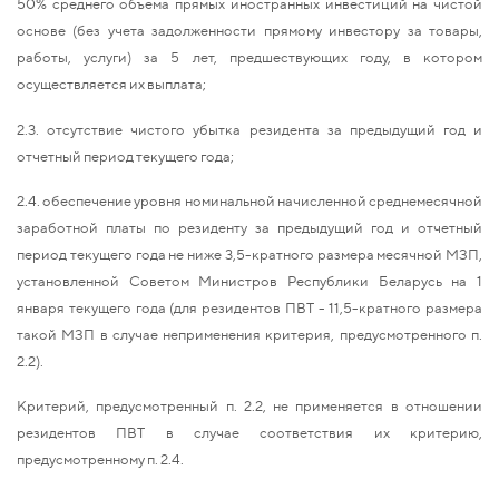
50% среднего объема прямых иностранных инвестиций на чистой
основе (без учета задолженности прямому инвестору за товары,
работы, услуги) за 5 лет, предшествующих году, в котором
осуществляется их выплата;
2.3. отсутствие чистого убытка резидента за предыдущий год и
отчетный период текущего года;
2.4. обеспечение уровня номинальной начисленной среднемесячной
заработной платы по резиденту за предыдущий год и отчетный
период текущего года не ниже 3,5-кратного размера месячной МЗП,
установленной Советом Министров Республики Беларусь на 1
января текущего года (для резидентов ПВТ - 11,5-кратного размера
такой МЗП в случае неприменения критерия, предусмотренного п.
2.2).
Критерий, предусмотренный п. 2.2, не применяется в отношении
резидентов ПВТ в случае соответствия их критерию,
предусмотренному п. 2.4.