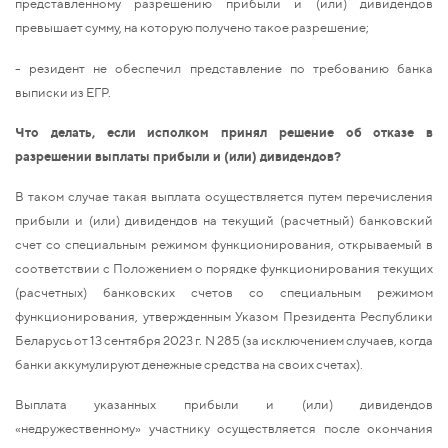
представленному разрешению прибыли и (или) дивидендов
превышает сумму, на которую получено такое разрешение;
- резидент не обеспечил представление по требованию банка
выписки из ЕГР.
Что делать, если исполком принял решение об отказе в
разрешении выплаты прибыли и (или) дивидендов?
В таком случае такая выплата осуществляется путем перечисления
прибыли и (или) дивидендов на текущий (расчетный) банковский
счет со специальным режимом функционирования, открываемый в
соответствии с Положением о порядке функционирования текущих
(расчетных) банковских счетов со специальным режимом
функционирования, утвержденным Указом Президента Республики
Беларусь от 13 сентября 2023 г. N 285 (за исключением случаев, когда
банки аккумулируют денежные средства на своих счетах).
Выплата указанных прибыли и (или) дивидендов
«недружественному» участнику осуществляется после окончания