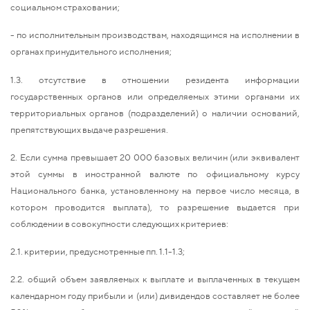
социальном страховании;
- по исполнительным производствам, находящимся на исполнении в
органах принудительного исполнения;
1.3. отсутствие в отношении резидента информации
государственных органов или определяемых этими органами их
территориальных органов (подразделений) о наличии оснований,
препятствующих выдаче разрешения.
2. Если сумма превышает 20 000 базовых величин (или эквивалент
этой суммы в иностранной валюте по официальному курсу
Национального банка, установленному на первое число месяца, в
котором проводится выплата), то разрешение выдается при
соблюдении в совокупности следующих критериев:
2.1. критерии, предусмотренные пп. 1.1-1.3;
2.2. общий объем заявляемых к выплате и выплаченных в текущем
календарном году прибыли и (или) дивидендов составляет не более