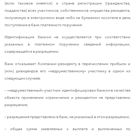
(если таковое имеется) и стране регистрации (гражданства,
подданства) всех участников, собственников имущества резидента,
полученную в электронном виде либо на бумажном носителе в день
поступления в банк платежного поручения.
Идентификация банком не осуществляется при соответствии
указанных в платежном поручении сведений информации,
содержащейся в разрешении.
Банк отказывает Компании-резиденту в перечислении прибыли и
(или) дивидендов его «недружественному» участнику в одном из
следующих случаев:
- «недружественный» участник идентифицирован банком в качестве
объекта применения ограничения и резидентом не представлено
разрешение;
- разрешение представлено в банк, не указанный в этом разрешении;
- общая сумма заявляемых к выплате и выплаченных по