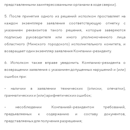
представленными заинтересованными органами в ходе сверки).
5. После принятия одного из решений исполком проставляет на
каждом экземпляре заявления соответствующую отметку с
указанием реквизитов такого решения, которые заверяются
подписью руководителя или иного уполномоченного лица
областного (Минского городского) исполнительного комитета, и
возвращает один экземпляр заявления Компании-резиденту.
6. Исполком также вправе уведомить Компанию-резидента о
возвращении заявления с указанием допущенных нарушений и (или)
ошибок при:
- наличии в заявлении технических (описки, опечатки),
грамматических и (или) арифметических ошибок;
- несоблюдении Компанией-резидентом требований,
предъявляемых к содержанию и составу документов,
представляемых для получения разрешения;