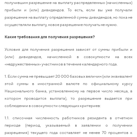
получившим разрешение на выплату распределенных (начисленных)
прибыли и (или) дивидендов. То есть, если вы уже получали
разрешение на выплату определенной суммы дивидендов, но пока не
осуществляли выплату, новое разрешение получать не нужно.
Какие требования для получения разрешения?
Условия для получения разрешения зависят от суммы прибыли и
(или) дивидендов, начисленной в совокупности на всех
«недружественных» участников в течение календарного года.
1. Если сумма не превышает 20 000 базовых величин (или эквивалент
этой суммы в иностранной валюте по официальному курсу
Национального банка, установленному на первое число месяца, в
котором проводится выплата), то разрешение выдается при
соблюдении в совокупности следующих критериев:
1.1. списочная численность работников резидента в отчетном
периоде (период, указываемый в заявлении о получении
разрешения) текущего года составляет не менее 70 процентов к