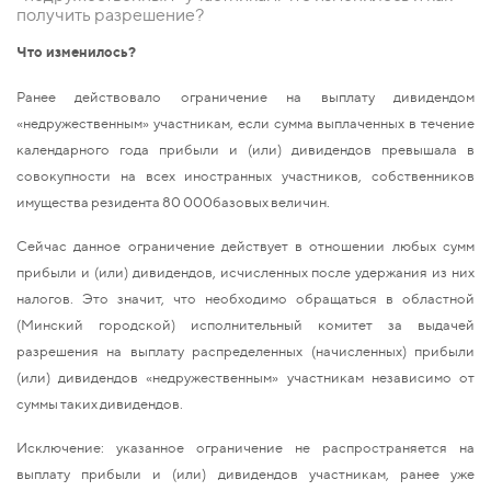
получить разрешение?
Что изменилось?
Ранее действовало ограничение на выплату дивидендом
«недружественным» участникам, если сумма выплаченных в течение
календарного года прибыли и (или) дивидендов превышала в
совокупности на всех иностранных участников, собственников
имущества резидента 80 000базовых величин.
Сейчас данное ограничение действует в отношении любых сумм
прибыли и (или) дивидендов, исчисленных после удержания из них
налогов. Это значит, что необходимо обращаться в областной
(Минский городской) исполнительный комитет за выдачей
разрешения на выплату распределенных (начисленных) прибыли
(или) дивидендов «недружественным» участникам независимо от
суммы таких дивидендов.
Исключение: указанное ограничение не распространяется на
выплату прибыли и (или) дивидендов участникам, ранее уже