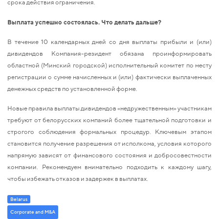
срока действия ограничения.
Выплата успешно состоялась. Что делать дальше?
В течение 10 календарных дней со дня выплаты прибыли и (или)
дивидендов Компания-резидент обязана проинформировать
областной (Минский городской) исполнительный комитет по месту
регистрации о сумме начисленных и (или) фактически выплаченных
денежных средств по установленной форме.
Новые правила выплаты дивидендов «недружественным» участникам
требуют от белорусских компаний более тщательной подготовки и
строгого соблюдения формальных процедур. Ключевым этапом
становится получение разрешения от исполкома, условия которого
напрямую зависят от финансового состояния и добросовестности
компании. Рекомендуем внимательно подходить к каждому шагу,
чтобы избежать отказов и задержек в выплатах.
Belarus
Corporate and M&A