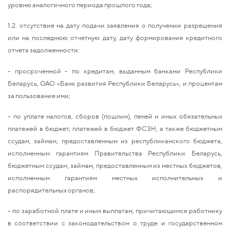
уровню аналогичного периода прошлого года;
1.2. отсутствие на дату подачи заявления о получении разрешения
или на последнюю отчетную дату, дату формирования кредитного
отчета задолженности:
- просроченной - по кредитам, выданным банками Республики
Беларусь, ОАО «Банк развития Республики Беларусь», и процентам
за пользование ими;
- по уплате налогов, сборов (пошлин), пеней и иных обязательных
платежей в бюджет, платежей в бюджет ФСЗН, а также бюджетным
ссудам, займам, предоставленным из республиканского бюджета,
исполненным гарантиям Правительства Республики Беларусь,
бюджетным ссудам, займам, предоставленным из местных бюджетов,
исполненным гарантиям местных исполнительных и
распорядительных органов;
- по заработной плате и иным выплатам, причитающимся работнику
в соответствии с законодательством о труде и государственном