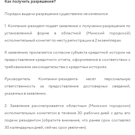
Как получить разрешение?
Порядок выдачи разрешения существенно не изменился.
1. Компания-резидент подает заявление о получении разрешения по
установленной форме в областной (Минский городской)
исполнительный комитет по месту регистрации в 2 экземплярах.
К заявлению прилагается согласие субъекта кредитной истории на
предоставление кредитного отчета, оформляемое в соответствии с
требованиями законодательства о кредитных историях.
Руководитель Компании-резидента несет персональную
ответственность за предоставление достоверных сведений,
указанных в заявлении.
2. Заявление рассматривается областным (Минским городским)
исполнительным комитетом в течение 30 рабочих дней с даты его
подачи резидентом (обратите внимание, что ранее срок составлял
30 календарных дней, сейчас срок увеличен).