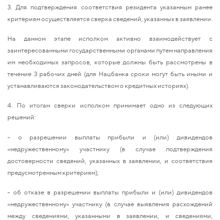
3. Для подтверждения соответствия резидента указанным ранее
критериям осуществляется сверка сведений, указанных в заявлении.
На данном этапе исполком активно взаимодействует с
заинтересованными государственными органами путем направления
им необходимых запросов, которые должны быть рассмотрены в
течение 3 рабочих дней (для Нацбанка сроки могут быть иными и
устанавливаются законодательством о кредитных историях).
4. По итогам сверки исполком принимает одно из следующих
решений:
- о разрешении выплаты прибыли и (или) дивидендов
«недружественному» участнику (в случае подтверждения
достоверности сведений, указанных в заявлении, и соответствия
предусмотренным критериям);
- об отказе в разрешении выплаты прибыли и (или) дивидендов
«недружественному» участнику (в случае выявления расхождений
между сведениями, указанными в заявлении, и сведениями,