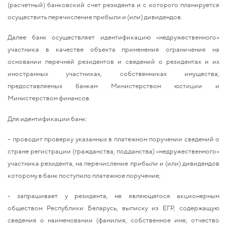
(расчетный) банковский счет резидента и с которого планируется
осуществить перечисление прибыли и (или) дивидендов.
Далее банк осуществляет идентификацию «недружественного»
участника в качестве объекта применения ограничения на
основании перечней резидентов и сведений о резидентах и их
иностранных участниках, собственниках имущества,
предоставляемых банкам Министерством юстиции и
Министерством финансов.
Для идентификации банк:
- проводит проверку указанных в платежном поручении сведений о
стране регистрации (гражданства, подданства) «недружественного»
участника резидента, на перечисление прибыли и (или) дивидендов
которому в банк поступило платежное поручение;
- запрашивает у резидента, не являющегося акционерным
обществом Республики Беларусь, выписку из ЕГР, содержащую
сведения о наименовании (фамилия, собственное имя, отчество