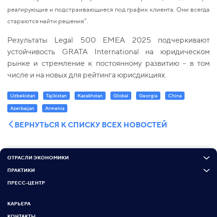
реагирующие и подстраивающиеся под график клиента. Они всегда 
стараются найти решения”.
Результаты Legal 500 EMEA 2025 подчеркивают 
устойчивость GRATA International на юридическом 
рынке и стремление к постоянному развитию - в том 
числе и на новых для рейтинга юрисдикциях. 
Uzbekistan
Tajikistan
Kazakhstan
Global
Georgia
China
Azerbaijan
Armenia
ВЕРНУТЬСЯ К СПИСКУ ВСЕХ НОВОСТЕЙ
ОТРАСЛИ ЭКОНОМИКИ
ПРАКТИКИ
ПРЕСС-ЦЕНТР
КАРЬЕРА
КОНТАКТЫ