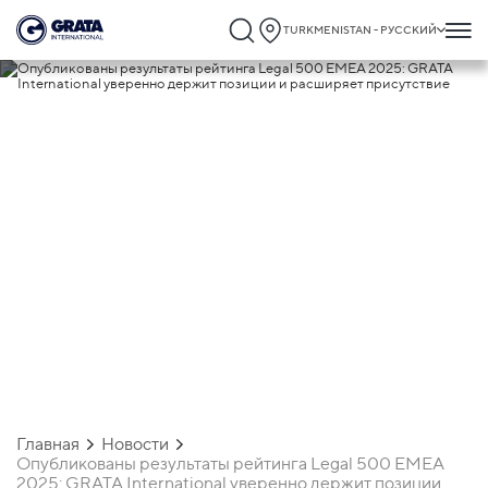
TURKMENISTAN - РУССКИЙ
07.04.2025
Опубликованы результаты рейтинга
Legal 500 EMEA 2025: GRATA
International уверенно держит позиции
расширяет присутствие
Главная
Новости
Опубликованы результаты рейтинга Legal 500 EMEA
2025: GRATA International уверенно держит позиции