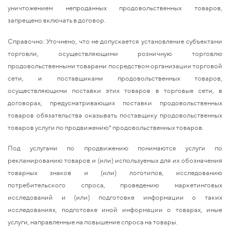
уничтожением непроданных продовольственных товаров,
запрещено включать в договор.
Справочно: Уточнено, что не допускается установление субъектами
торговли, осуществляющими розничную торговлю
продовольственными товарами посредством организации торговой
сети, и поставщиками продовольственных товаров,
осуществляющими поставки этих товаров в торговые сети, в
договорах, предусматривающих поставки продовольственных
товаров обязательства оказывать поставщику продовольственных
товаров услуги по продвижению* продовольственных товаров.
Под услугами по продвижению понимаются услуги по
рекламированию товаров и (или) используемых для их обозначения
товарных знаков и (или) логотипов, исследованию
потребительского спроса, проведению маркетинговых
исследований и (или) подготовке информации о таких
исследованиях, подготовке иной информации о товарах, иные
услуги, направленные на повышение спроса на товары.