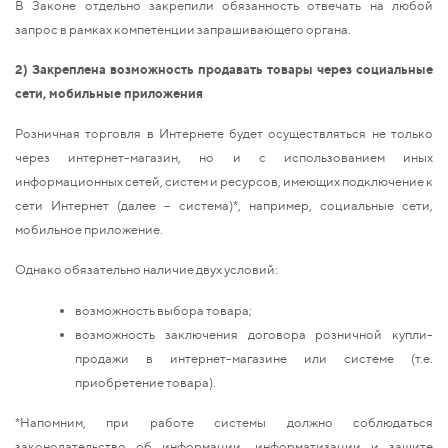
В Законе отдельно закрепили обязанность отвечать на любой
запрос в рамках компетенции запрашивающего органа.
2) Закреплена возможность продавать товары через социальные
сети, мобильные приложения
Розничная торговля в Интернете будет осуществляться не только
через интернет-магазин, но и с использованием иных
информационных сетей, систем и ресурсов, имеющих подключение к
сети Интернет (далее – система)*, например, социальные сети,
мобильное приложение.
Однако обязательно наличие двух условий:
возможность выбора товара;
возможность заключения договора розничной купли-
продажи в интернет-магазине или системе (т.е.
приобретение товара).
*Напомним, при работе системы должно соблюдаться
законодательство об информации, информатизации и защите