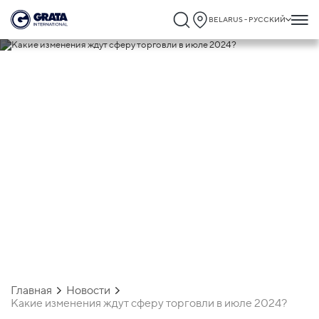
BELARUS - РУССКИЙ
17.06.2024
Какие изменения ждут сферу торговли
в июле 2024?
Главная
Новости
Какие изменения ждут сферу торговли в июле 2024?