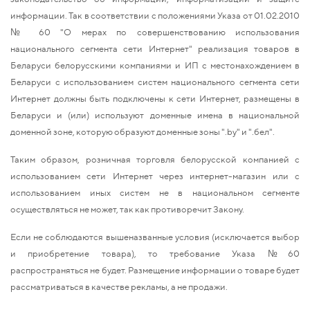
информации. Так в соответствии с положениями Указа от 01.02.2010
№ 60 "О мерах по совершенствованию использования
национального сегмента сети Интернет" реализация товаров в
Беларуси белорусскими компаниями и ИП с местонахождением в
Беларуси с использованием систем национального сегмента сети
Интернет должны быть подключены к сети Интернет, размещены в
Беларуси и (или) используют доменные имена в национальной
доменной зоне, которую образуют доменные зоны ".by" и ".бел".
Таким образом, розничная торговля белорусской компанией с
использованием сети Интернет через интернет-магазин или с
использованием иных систем не в национальном сегменте
осуществляться не может, так как противоречит Закону.
Если не соблюдаются вышеназванные условия (исключается выбор
и приобретение товара), то требование Указа №60
распространяться не будет. Размещение информации о товаре будет
рассматриваться в качестве рекламы, а не продажи.