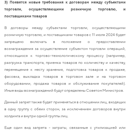
3) Появятся новые требования к договорам между субъектами
торговли, осуществляющими розничную торговлю, и
поставщиками товаров
В договоры между субъектами торговли, осуществляющими
розничную торговлю, и поставщиками товаров с 11 июля 2024 будет
запрещено включать в положение о предоставлении
вознаграждения за осуществление субъектом торговли операций,
относящихся к торгово-технологическому процессу (например,
разгрузка транспорта, приемка товаров по количеству и качеству,
перемещение к месту хранения, подготовка товаров к продаже,
фасовка, выкладка товаров в торговом зале и на торговом
оборудовании, продажа товаров и обслуживание покупателей).
Иные виды вознаграждений будут определены Советом Министров.
Данный запрет также будет применяться в отношении лиц, входящих
в одну группу с обеих сторон, за исключением договоров внутри
холдинга и внутри одной группы лиц.
Еще один вид запрета - затраты, связанные с утилизацией или