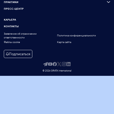
ПРАКТИКИ
ПРЕСС-ЦЕНТР
КАРЬЕРА
КОНТАКТЫ
Заявление об ограничении
Политика конфиденциальности
ответственности
Файлы cookie
Карта сайта
Подписаться
© 2026 GRATA International