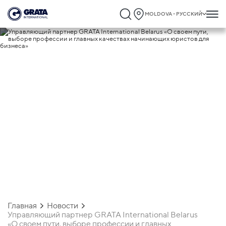
MOLDOVA - РУССКИЙ
23.02.2023
Управляющий партнер GRATA
International Belarus «О своем пути,
выборе профессии и главных качества
начинающих юристов для бизнеса»
Главная
Новости
Управляющий партнер GRATA International Belarus
«О своем пути, выборе профессии и главных