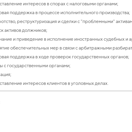
тавление интересов в спорах с налоговыми органами;
вая поддержка в процессе исполнительного производства;
отство, реструктуризация и сделки с "проблемными" актива
к активов должников;
нание и приведение в исполнение иностранных судебных и 
тие обеспечительных мер в связи с арбитражными разбира
вая поддержка в ходе проверок государственных органов;
ы с государственными органами;
ация;
тавление интересов клиентов в уголовных делах.
: