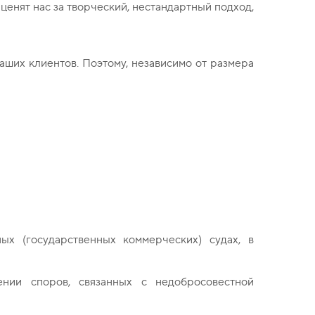
ценят нас за творческий, нестандартный подход,
аших клиентов. Поэтому, независимо от размера
х (государственных коммерческих) судах, в
нии споров, связанных с недобросовестной