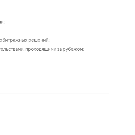
ми;
арбитражных решений;
тельствами, проходящими за рубежом;