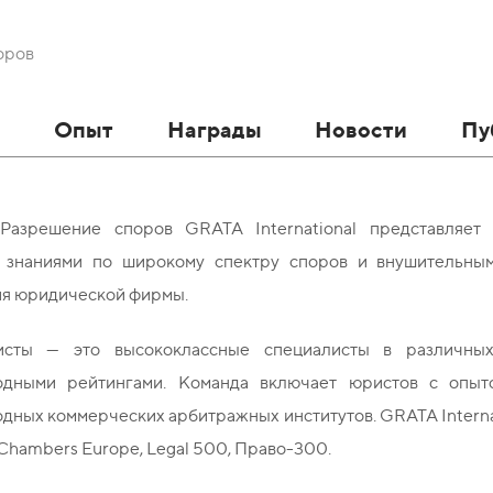
оров
в
Опыт
Награды
Новости
Пу
Разрешение споров GRATA International представляет
 знаниями по широкому спектру споров и внушительным
ия юридической фирмы.
сты — это высококлассные специалисты в различных 
дными рейтингами. Команда включает юристов с опыт
дных коммерческих арбитражных институтов. GRATA Interna
Chambers Europe, Legal 500, Право-300.