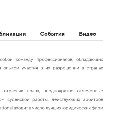
бликации
События
Видео
 собой команду профессионалов, обладающих
 опытом участия в их разрешении в странах
отраслях права, неоднократно отмеченные
ом судейской работы, действующих арбитров
tional входит в число лучших юридических фирм