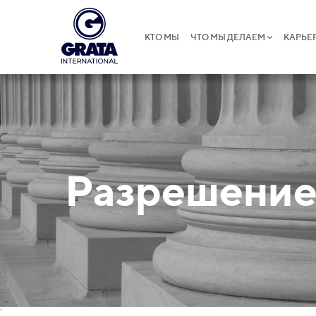
КТО МЫ
ЧТО МЫ ДЕЛАЕМ
КАРЬЕ
Разрешение
`