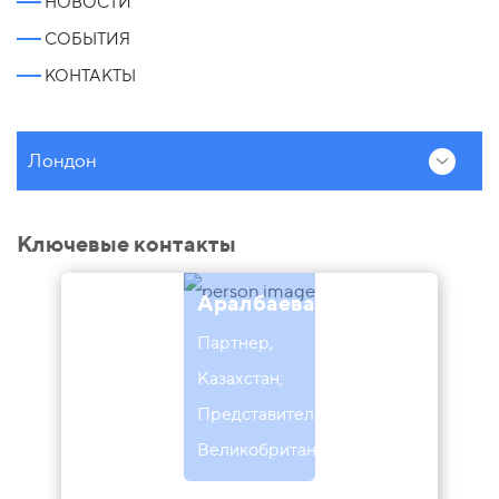
НОВОСТИ
СОБЫТИЯ
КОНТАКТЫ
Лондон
Ключевые контакты
Алия
Аралбаева
Партнер,
Казахстан;
Представитель в
Великобритании