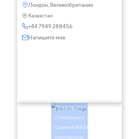
Лондон, Великобритания
Казахстан
+44 7949 288456
Напишите мне
Эндрю
Гэмбл
Председатель
Глобального
Совета GRATA
International,