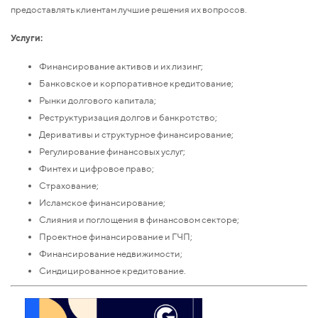
предоставлять клиентам лучшие решения их вопросов.
Услуги:
Финансирование активов и их лизинг;
Банковское и корпоративное кредитование;
Рынки долгового капитала;
Реструктуризация долгов и банкротство;
Деривативы и структурное финансирование;
Регулирование финансовых услуг;
Финтех и цифровое право;
Страхование;
Исламское финансирование;
Слияния и поглощения в финансовом секторе;
Проектное финансирование и ГЧП;
Финансирование недвижимости;
Синдицированное кредитование.