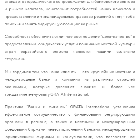
стандартов юридического сопровождения для банковского сектора
и рынков капитала, мониторинг потребностей наших клиентов и
предоставление им индивидуальных правовых решений с тем, чтобы
помочь им занять лидирующую позицию на рынке.
Способность обеспечить отличное соотношение “цена-качество” в
предоставлении юридических услуг и понимание местной культуры
стран евразийского региона являются нашими сильными
сторонами.
Мы гордимся тем, что наши клиенты — это крупнейшие местные и
международные банки и компании из различных отраслей
экономики, которые доверяют знаниям и более чем
тридцатилетнему опыту GRATA International.
Практика “Банки и финансы” GRATA International установила
эффективное сотрудничество с финансовыми регулирующими
органами в регионе, а также с местными и международными
фондовыми биржами, инвестиционными банками, международными
юридическими фирмами и консультантами, что позволяет нам