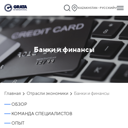
KAZAKHSTAN - РУССКИЙ
Банки и финансы
`
Главная
Отрасли экономики
Банки и финансы
ОБЗОР
КОМАНДА СПЕЦИАЛИСТОВ
ОПЫТ