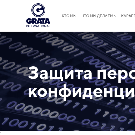
КТО МЫ
ЧТО МЫ ДЕЛАЕМ
КАРЬЕ
Защита пер
конфиденци
`