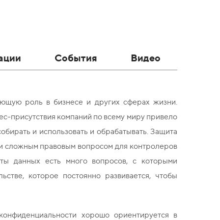
ации
События
Видео
ющую роль в бизнесе и других сферах жизни.
с-присутствия компаний по всему миру привело
бирать и использовать и обрабатывать. Защита
 и сложным правовым вопросом для контролеров
ты данных есть много вопросов, с которыми
ьстве, которое постоянно развивается, чтобы
конфиденциальности хорошо ориентируется в