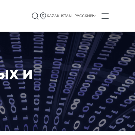
KAZAKHSTAN - РУССКИЙ
ых и