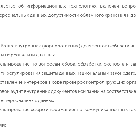
ельстве об информационных технологиях, включая вопро
ерсональных данных, допустимости облачного хранения и д
ботка внутренних (корпоративных) документов в области и
ты персональных данных.
ультирование по вопросам сбора, обработки, экспорта и з
ти регулирования защиты данных национальным законодател
ставление интересов в ходе проверок контролирующих орга
вой аудит внутренних документов компании на соответстви
те персональных данных.
ультирование сфере информационно-коммуникационных тех
ии: