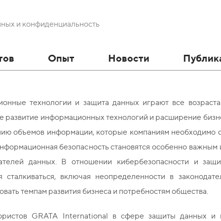
нных и конфиденциальность
тов
Опыт
Новости
Публик
онные технологии и защита данных играют все возраста
е развитие информационных технологий и расширение бизне
нию объемов информации, которые компаниям необходимо со
информационная безопасность становятся особенно важным
ателей данных. В отношении кибербезопасности и защи
я сталкиваться, включая неопределенности в законодател
овать темпам развития бизнеса и потребностям общества.
ристов GRATA International в сфере защиты данных и 