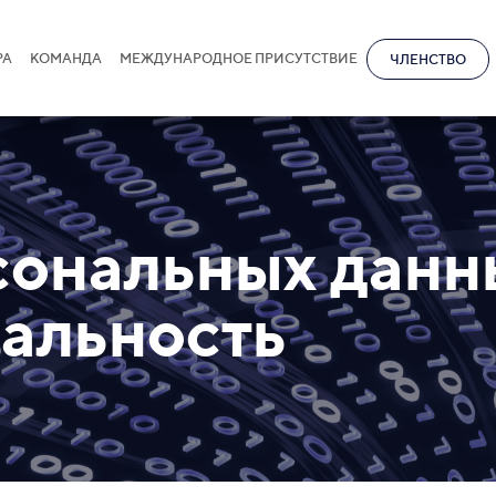
РА
КОМАНДА
МЕЖДУНАРОДНОЕ ПРИСУТСТВИЕ
ЧЛЕНСТВО
сональных данн
альность