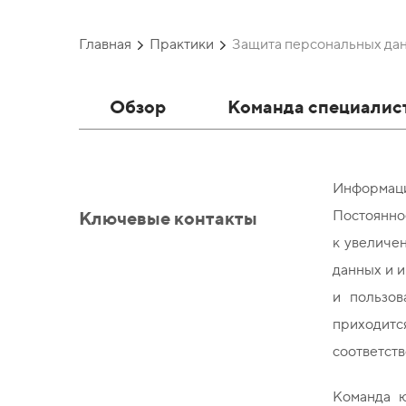
Главная
Практики
Защита персональных да
Обзор
Команда специалис
Информаци
Ключевые контакты
Постоянно
к увеличе
данных и 
и пользов
приходитс
соответств
Команда ю