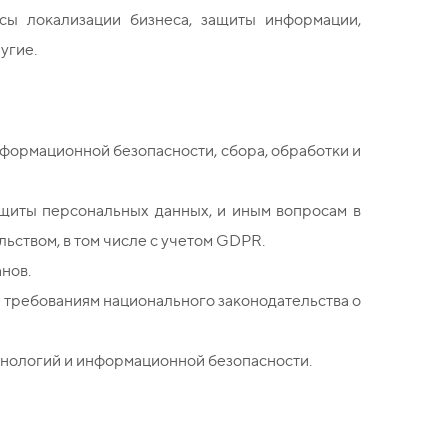
сы локализации бизнеса, защиты информации,
ругие.
нформационной безопасности, сбора, обработки и
ащиты персональных данных, и иным вопросам в
ьством, в том числе с учетом GDPR.
нов.
е требованиям национального законодательства о
нологий и информационной безопасности.