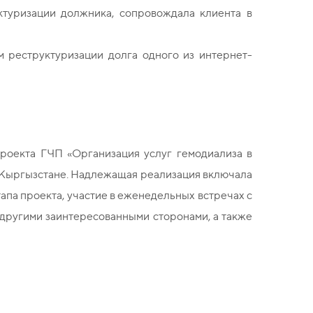
ктуризации должника, сопровождала клиента в
м реструктуризации долга одного из интернет-
роекта ГЧП «Организация услуг гемодиализа в
в Кыргызстане. Надлежащая реализация включала
апа проекта, участие в еженедельных встречах с
 другими заинтересованными сторонами, а также