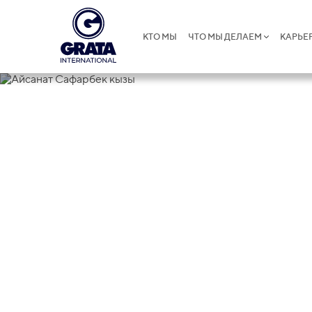
КТО МЫ
ЧТО МЫ ДЕЛАЕМ
КАРЬЕ
Айсанат Са