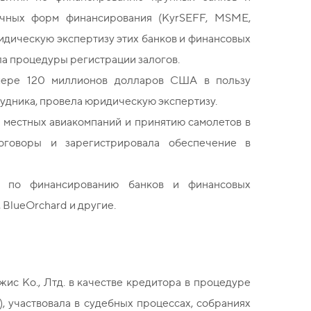
ичных форм финансирования (KyrSEFF, MSME,
идическую экспертизу этих банков и финансовых
а процедуры регистрации залогов.
змере 120 миллионов долларов США в пользу
удника, провела юридическую экспертизу.
ю местных авиакомпаний и принятию самолетов в
договоры и зарегистрировала обеспечение в
ы по финансированию банков и финансовых
, BlueOrchard и другие.
ис Ко., Лтд. в качестве кредитора в процедуре
, участвовала в судебных процессах, собраниях