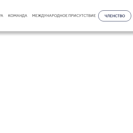
РА
КОМАНДА
МЕЖДУНАРОДНОЕ ПРИСУТСТВИЕ
ЧЛЕНСТВО
фарбек кызы