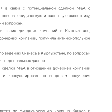
ия в связи с потенциальной сделкой M&A с
провела юридическую и налоговую экспертизу,
им вопросам;
ии своих дочерних компаний в Кыргызстане,
 дочерних компаний, получила антимонопольное
о ведению бизнеса в Кыргызстане, по вопросам
ия персональных данных.
ии сделки M&A в отношении дочерней компании
у и консультировал по вопросам получения
звития по финансированию крупных банков и