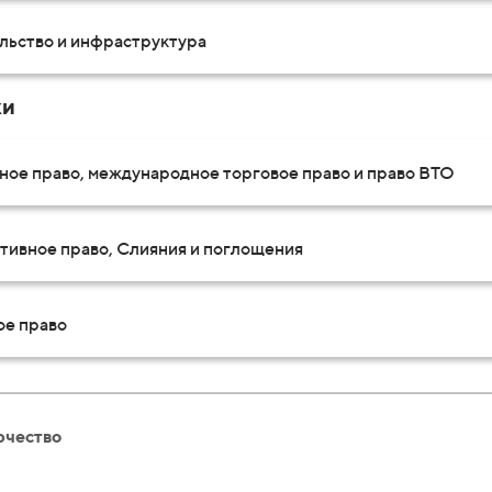
льство и инфраструктура
ки
ное право, международное торговое право и право ВТО
тивное право, Слияния и поглощения
ое право
рчество