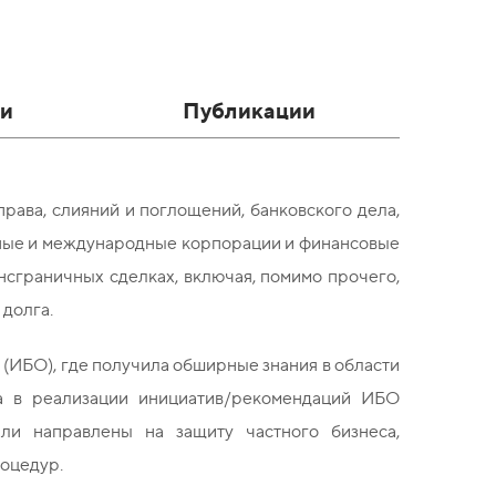
и
Публикации
рава, слияний и поглощений, банковского дела,
нные и международные корпорации и финансовые
сграничных сделках, включая, помимо прочего,
долга.
 (ИБО), где получила обширные знания в области
а в реализации инициатив/рекомендаций ИБО
ли направлены на защиту частного бизнеса,
оцедур.