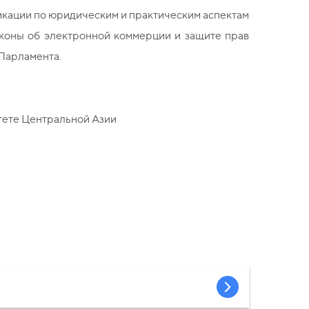
икации по юридическим и практическим аспектам
аконы об электронной коммерции и защите прав
 Парламента.
тете Центральной Азии