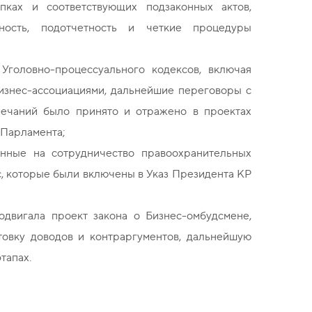
пках и соответствующих подзаконных актов,
ность, подотчетность и четкие процедуры
Уголовно-процессуального кодексов, включая
изнес-ассоциациями, дальнейшие переговоры с
мечаний было принято и отражено в проектах
е Парламента;
нные на сотрудничество правоохранительных
с, которые были включены в Указ Президента КР
двигала проект закона о Бизнес-омбудсмене,
товку доводов и контраргументов, дальнейшую
тапах.