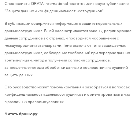
Специалисты GRATA International подготовили новую публикацию
"Защита данных и конфиденциальность сотрудников".
В публикации содержится информация о защите персональных
данных сотрудников. В ней рассматриваются законы, регулирующие
данные сотрудников в 6 странах, и проводится их сравнение с
международными стандартами. Темы включают типы защищаемых
данных сотрудников, соблюдение требований при передаче данных
третьим лицам, методы получения согласия сотрудников,
запрещенные методы обработки данных и последствия нарушений
защиты данных.
Это руководство может помочь компаниям разобраться в вопросах
конфиденциальности данных сотрудников и ориентироваться в них
в различных правовых условиях.
Читать брошюру: