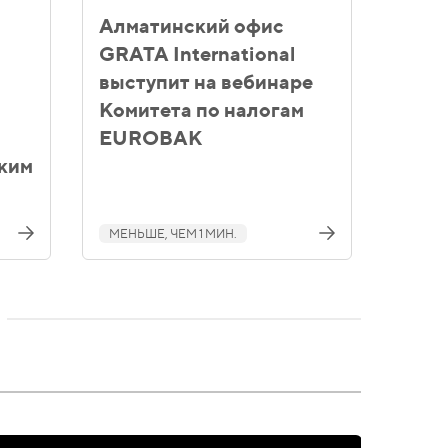
Алматинский офис
GRATA International
выступит на вебинаре
Комитета по налогам
EUROBAK
ким
МЕНЬШЕ, ЧЕМ 1 МИН.