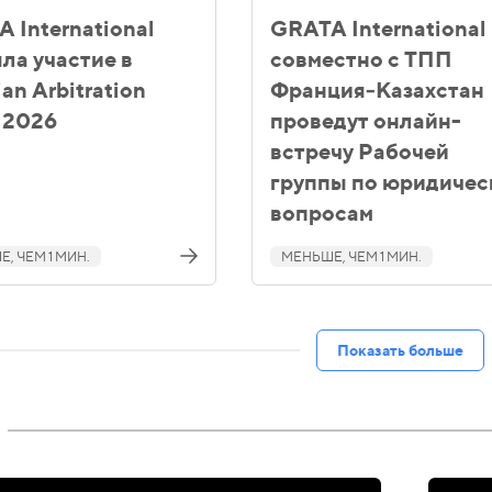
 International
GRATA International
ла участие в
совместно с ТПП
ian Arbitration
Франция‑Казахстан
 2026
проведут онлайн-
встречу Рабочей
группы по юридичес
вопросам
, ЧЕМ 1 МИН.
МЕНЬШЕ, ЧЕМ 1 МИН.
Показать больше