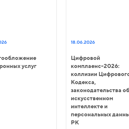
026
18.06.2026
гообложение
Цифровой
ронных услуг
комплаенс-2026:
коллизии Цифровог
Кодекса,
законодательства о
искусственном
интеллекте и
персональных данны
РК