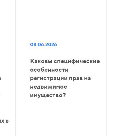
08.06.2026
Каковы специфические
особенности
о
регистрации прав на
недвижимое
б
имущество?
х в