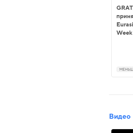
GRATA
приня
Euras
Week
МЕНЬШЕ
Видео