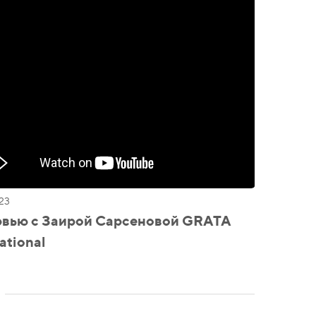
23
вью с Заирой Сарсеновой GRATA
ational