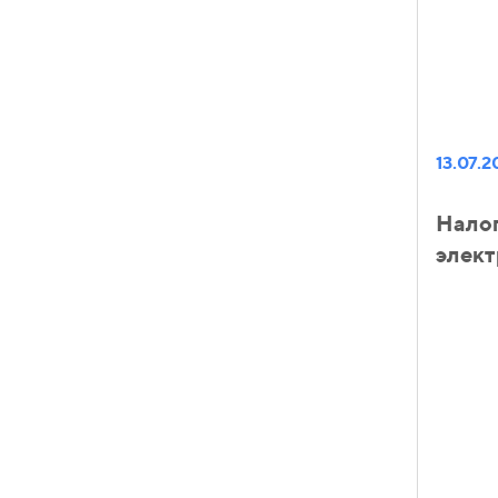
13.07.2
Нало
элект