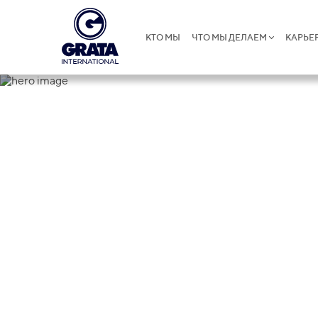
КТО МЫ
ЧТО МЫ ДЕЛАЕМ
КАРЬЕ
Пресс-цент