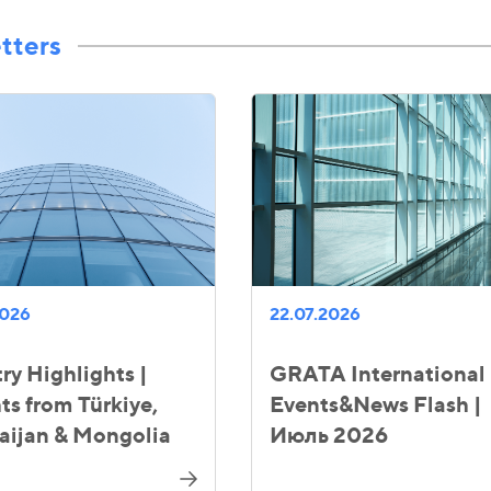
tters
2026
22.07.2026
ry Highlights |
GRATA International
ts from Türkiye,
Events&News Flash |
aijan & Mongolia
Июль 2026