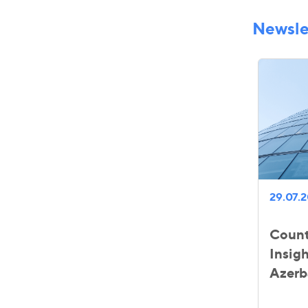
Newsle
29.07.
Count
Insigh
Azerb