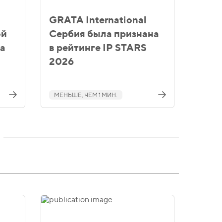
GRATA International
ой
Сербия была признана
ба
в рейтинге IP STARS
2026
МЕНЬШЕ, ЧЕМ 1 МИН.