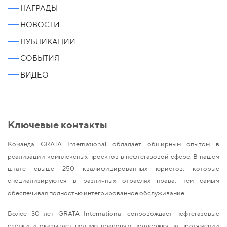
НАГРАДЫ
НОВОСТИ
ПУБЛИКАЦИИ
СОБЫТИЯ
ВИДЕО
Ключевые контакты
Команда GRATA International обладает обширным опытом в
реализации комплексных проектов в нефтегазовой сфере. В нашем
штате свыше 250 квалифицированных юристов, которые
специализируются в различных отраслях права, тем самым
обеспечивая полностью интегрированное обслуживание.
Более 30 лет GRATA International сопровождает нефтегазовые
сделки и оказывает полную правовую поддержку на протяжении