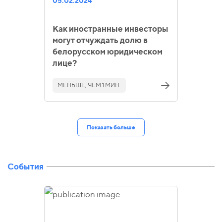
05.02.2024
Как иностранные инвесторы
могут отчуждать долю в
белорусском юридическом
лице?
МЕНЬШЕ, ЧЕМ 1 МИН.
Показать больше
События