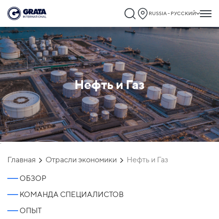
RUSSIA - РУССКИЙ
Нефть и Газ
`
Главная
Отрасли экономики
Нефть и Газ
ОБЗОР
КОМАНДА СПЕЦИАЛИСТОВ
ОПЫТ