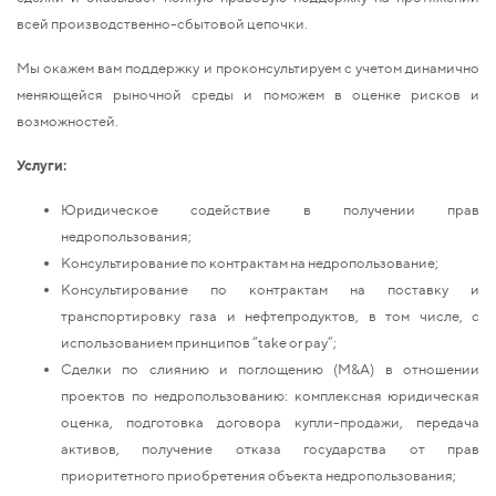
всей производственно-сбытовой цепочки.
Мы окажем вам поддержку и проконсультируем с учетом динамично
меняющейся рыночной среды и поможем в оценке рисков и
возможностей.
Услуги:
Юридическое содействие в получении прав
недропользования;
Консультирование по контрактам на недропользование;
Консультирование по контрактам на поставку и
транспортировку газа и нефтепродуктов, в том числе, с
использованием принципов “take or pay”;
Сделки по слиянию и поглощению (M&A) в отношении
проектов по недропользованию: комплексная юридическая
оценка, подготовка договора купли-продажи, передача
активов, получение отказа государства от прав
приоритетного приобретения объекта недропользования;