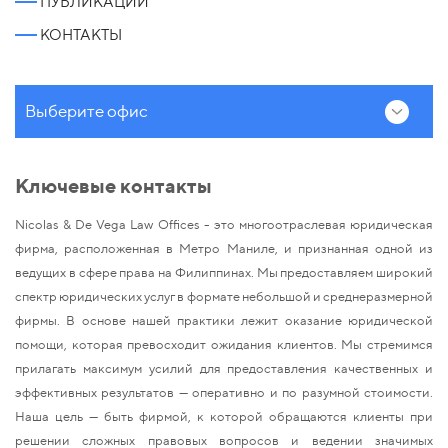
ПУБЛИКАЦИИ
КОНТАКТЫ
Выберите офис
Ключевые контакты
Nicolas & De Vega Law Offices - это многоотраслевая юридическая
фирма, расположенная в Метро Маниле, и признанная одной из
ведущих в сфере права на Филиппинах. Мы предоставляем широкий
спектр юридических услуг в формате небольшой и среднеразмерной
фирмы. В основе нашей практики лежит оказание юридической
помощи, которая превосходит ожидания клиентов. Мы стремимся
прилагать максимум усилий для предоставления качественных и
эффективных результатов — оперативно и по разумной стоимости.
Наша цель — быть фирмой, к которой обращаются клиенты при
решении сложных правовых вопросов и ведении значимых