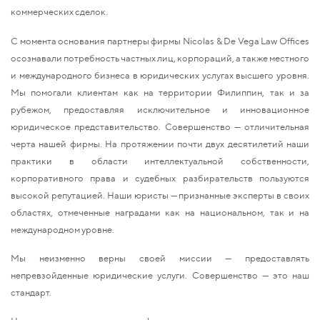
коммерческих сделок.
С момента основания партнеры фирмы Nicolas & De Vega Law Offices
осознавали потребность частных лиц, корпораций, а также местного
и международного бизнеса в юридических услугах высшего уровня.
Мы помогали клиентам как на территории Филиппин, так и за
рубежом, предоставляя исключительное и инновационное
юридическое представительство. Совершенство — отличительная
черта нашей фирмы. На протяжении почти двух десятилетий наши
практики в области интеллектуальной собственности,
корпоративного права и судебных разбирательств пользуются
высокой репутацией. Наши юристы — признанные эксперты в своих
областях, отмеченные наградами как на национальном, так и на
международном уровне.
Мы неизменно верны своей миссии — предоставлять
непревзойденные юридические услуги. Совершенство — это наш
стандарт.