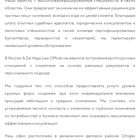
Наши юристы — высококвалифицированные специалисты в своих
областях. Они предлагают экономически эффективные решения для
частных лиц и компаний, всегда исходя из целей клиента. Благодаря
штату опытных судебных адвокатов, юридических консультантов и
налоговых специалистов, а также команде сертифицированных
бухгалтеров, параюристов и секретарей, мы гарантируем
наивысший уровень обслуживания.
В Nicolas & De Vega Law Offices мы верим в построение долгосрочных
отношений с клиентами на основе реальных результатов и
персонального подхода.
Мы гордимся тем, что способны предоставлять услуги уровня
крупных фирм, сохраняя при этом индивидуальное внимание,
присущее небольшим и средним компаниям. Мы считаем, что
установление тесного контакта с клиентами и глубокое понимание
их потребностей и бизнеса позволяют нам оказывать максимально
эффективные консультации.
Наш офис расположен в динамичном деловом районе Ortigas