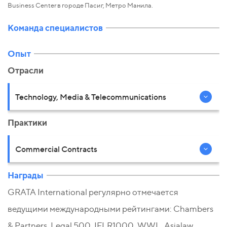
Business Center в городе Пасиг, Метро Манила.
Команда специалистов
Опыт
Отрасли
Technology, Media & Telecommunications
Практики
Commercial Contracts
Награды
GRATA International регулярно отмечается
ведущими международными рейтингами: Chambers
& Partners, Legal 500, IFLR1000, WWL, Asialaw