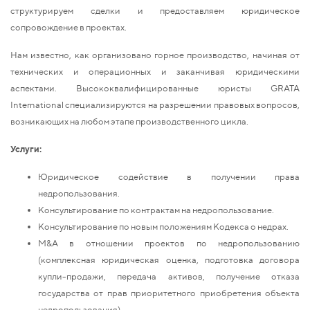
структурируем сделки и предоставляем юридическое
сопровождение в проектах.
Нам известно, как организовано горное производство, начиная от
технических и операционных и заканчивая юридическими
аспектами. Высококвалифицированные юристы GRATA
International специализируются на разрешении правовых вопросов,
возникающих на любом этапе производственного цикла.
Услуги:
Юридическое содействие в получении права
недропользования.
Консультирование по контрактам на недропользование.
Консультирование по новым положениям Кодекса о недрах.
M&A в отношении проектов по недропользованию
(комплексная юридическая оценка, подготовка договора
купли-продажи, передача активов, получение отказа
государства от прав приоритетного приобретения объекта
недропользования).