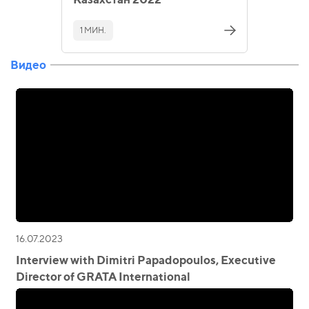
1 МИН.
Видео
16.07.2023
Interview with Dimitri Papadopoulos, Executive
Director of GRATA International