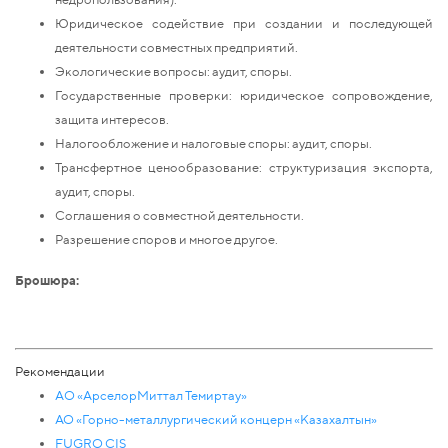
Юридическое содействие при создании и последующей
деятельности совместных предприятий.
Экологические вопросы: аудит, споры.
Государственные проверки: юридическое сопровождение,
защита интересов.
Налогообложение и налоговые споры: аудит, споры.
Трансфертное ценообразование: структуризация экспорта,
аудит, споры.
Соглашения о совместной деятельности.
Разрешение споров и многое другое.
Брошюра:
Рекомендации
AО «АрселорМиттал Темиртау»
АО «Горно-металлургический концерн «Казахалтын»
FUGRO CIS