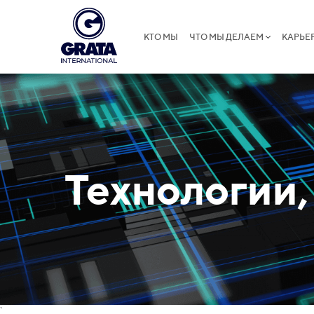
КТО МЫ
ЧТО МЫ ДЕЛАЕМ
КАРЬЕ
Технологии,
`