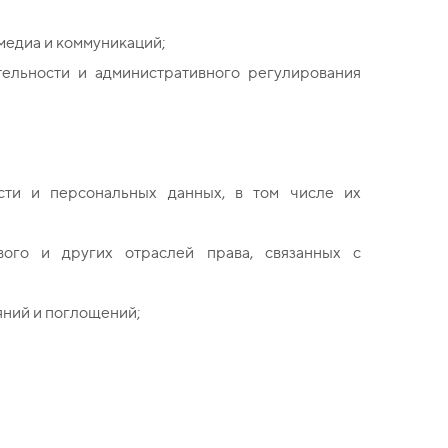
медиа и коммуникаций;
тельности и административного регулирования
сти и персональных данных, в том числе их
ового и других отраслей права, связанных с
яний и поглощений;