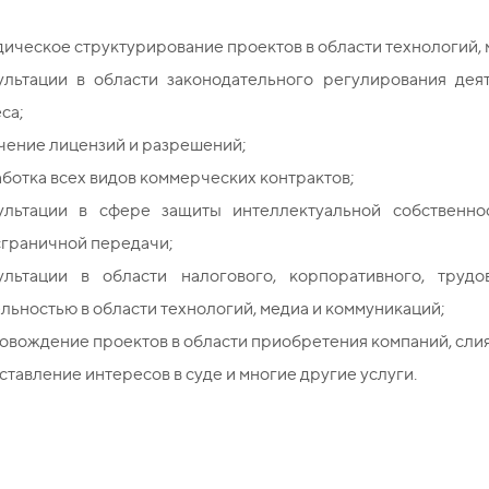
ческое структурирование проектов в области технологий, 
ультации в области законодательного регулирования дея
са;
чение лицензий и разрешений;
ботка всех видов коммерческих контрактов;
ультации в сфере защиты интеллектуальной собственно
сграничной передачи;
ультации в области налогового, корпоративного, труд
льностью в области технологий, медиа и коммуникаций;
вождение проектов в области приобретения компаний, сли
тавление интересов в суде и многие другие услуги.