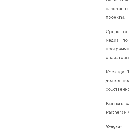
наличие о
проекты.
Среди наш
медиа, по
программн
операторы 
Команда Т
деятельно
собственно
Высокое к
Partners и 
Услуги: