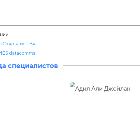
ции
«Открытие ТВ»
ES datacomms
а специалистов