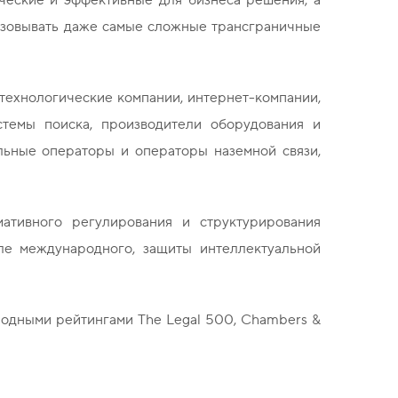
изовывать даже самые сложные трансграничные
ехнологические компании, интернет-компании,
стемы поиска, производители оборудования и
льные операторы и операторы наземной связи,
ативного регулирования и структурирования
сле международного, защиты интеллектуальной
родными рейтингами The Legal 500, Chambers &