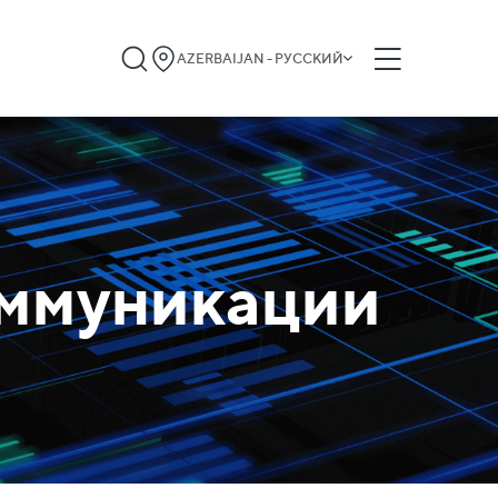
AZERBAIJAN - РУССКИЙ
оммуникации