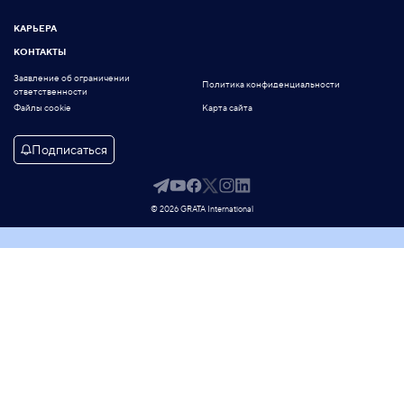
КАРЬЕРА
КОНТАКТЫ
Заявление об ограничении
Политика конфиденциальности
ответственности
Файлы cookie
Карта сайта
Подписаться
© 2026 GRATA International