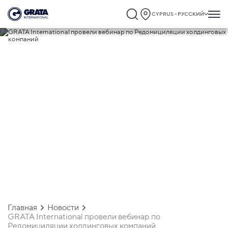
CYPRUS - РУССКИЙ
15.12.2022
GRATA International провели вебинар
по Редомициляции холдинговых
компаний
Главная
Новости
GRATA International провели вебинар по
Редомициляции холдинговых компаний