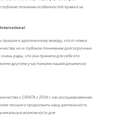
глубокие познания особенностей права и за
ternational:
 пришли к однозначному выводу, что от новых
ичества, но и глубокое понимание долгосрочных
очень рады, что они приняли для себя это
 всеми другими участниками нашей динамично
ничество с GRATA с 2016 г. как ассоциированная
олее тесным и продолжить нашу деятельность
уникальную возможность для