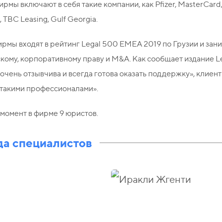
рмы включают в себя такие компании, как Pfizer, MasterCard
 TBC Leasing, Gulf Georgia.
мы входят в рейтинг Legal 500 EMEA 2019 по Грузии и занима
ому, корпоративному праву и M&A. Как сообщает издание Leg
«очень отзывчива и всегда готова оказать поддержку», клиен
 такими профессионалами».
момент в фирме 9 юристов.
а специалистов