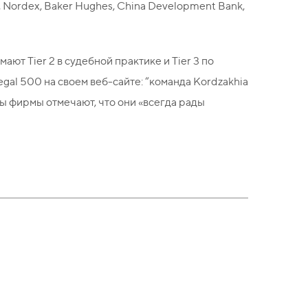
, Nordex, Baker Hughes, China Development Bank,
ют Tier 2 в судебной практике и Tier 3 по
al 500 на своем веб-сайте: “команда Kordzakhia
ты фирмы отмечают, что они «всегда рады