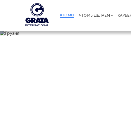
КТО МЫ
ЧТО МЫ ДЕЛАЕМ
КАРЬЕ
Грузия