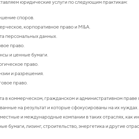
тавляем юридические услуги по следующим практикам:
ешение споров.
ерческое, корпоративное право и M&A.
та персональных данных.
вое право.
сы и ценные бумаги.
огическое право.
нзии и разрешения.
овое право.
та в коммерческом, гражданском и административном праве
ванные на результат и которые сфокусированы на их нуждах
 местные и международные компании в таких отраслях, как и
ные бумаги, лизинг, строительство, энергетика и другие отрас