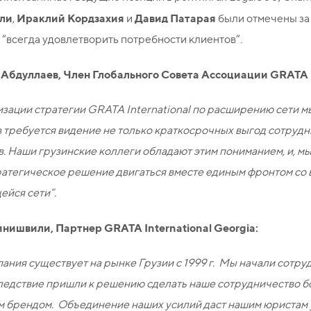
ли
Ираклий Кордзахия
Давид Патарая
,
и
были отмечены за 
 “всегда удовлетворить потребности клиентов”.
Абдуллаев, Член Глобального Совета Ассоциации GRATA In
зации стратегии GRATA International по расширению сети мы
 требуется видение не только краткосрочных выгод сотрудн
. Наши грузинские коллеги обладают этим пониманием, и, мы 
ратегическое решение двигаться вместе единым фронтом со
ейся сети”.
нишвили, Партнер GRATA International Georgia:
ания существует на рынке Грузии с 1999 г. Мы начали сотруд
ледствие пришли к решению сделать наше сотрудничество б
м брендом. Объединение наших усилий даст нашим юристам 